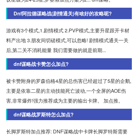
Dnf阿拉德谋略战(剧情通关)有啥好的攻略呢?
游戏有3个模式,1.剧情模式 2.PVP模式,主要升星跟开卡材
料产出地 3.朋友间切磋模式,可以忽略! 剧情模式通关一关
后,第二关不消耗能量 我们需要做的就是前期...
dnf谋略战卡赞怎么加点?
被卡赞附身的罗森伯格4星的总伤害已经超过了5星的企鹅,
主要是依靠二星的主动技能死亡波动,一个全屏的AOE伤
害,非常爆炸!强力推荐成为主要的输出卡牌。 加点推。
dnf谋略战罗斯特怎么加点?
长脚罗斯特加点推荐: DNF谋略战中卡牌长脚罗特斯需要