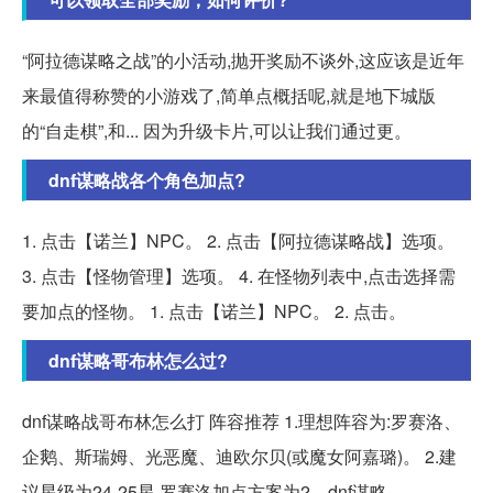
“阿拉德谋略之战”的小活动,抛开奖励不谈外,这应该是近年
来最值得称赞的小游戏了,简单点概括呢,就是地下城版
的“自走棋”,和... 因为升级卡片,可以让我们通过更。
dnf谋略战各个角色加点?
1. 点击【诺兰】NPC。 2. 点击【阿拉德谋略战】选项。
3. 点击【怪物管理】选项。 4. 在怪物列表中,点击选择需
要加点的怪物。 1. 点击【诺兰】NPC。 2. 点击。
dnf谋略哥布林怎么过?
dnf谋略战哥布林怎么打 阵容推荐 1.理想阵容为:罗赛洛、
企鹅、斯瑞姆、光恶魔、迪欧尔贝(或魔女阿嘉璐)。 2.建
议星级为24-25星,罗赛洛加点方案为2... dnf谋略。