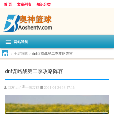
首 页
文章列表
知识分类
网站导航
>
手游攻略
>
dnf谋略战第二季攻略阵容
dnf谋略战第二季攻略阵容
手游攻略
网友:
dnf
2024-04-24 16:47:16