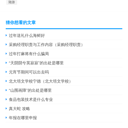
陆游
猜你想看的文章
过年送礼什么海鲜好
采购经理职责与工作内容（采购经理职责）
过年打麻将有什么骗局
“天阴阴兮英寂寂”的出处是哪里
元宵节期间可以出去吗
北大培文学校宁德（北大培文学校）
“山围画障”的出处是哪里
食品包装技术是什么专业
真大蛇 攻略
年报在哪里申报