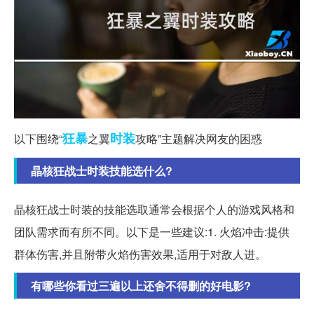
狂暴
时装
以下围绕“
之翼
攻略”主题解决网友的困惑
晶核狂战士时装技能选什么?
晶核狂战士时装的技能选取通常会根据个人的游戏风格和
团队需求而有所不同。以下是一些建议:1. 火焰冲击:提供
群体伤害,并且附带火焰伤害效果,适用于对敌人进。
有哪些你看过三遍以上还舍不得删的好电影?