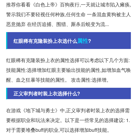
推荐你看看《白色上帝》百狗夜行,一天就让城市陷入瘫痪,
警示我们不要轻视任何种族,任何生命 一条混血黄狗被主人
恶意抛弃 在经历追捕、围猎、厮杀后蜕变为流...
属性
红眼稀有克隆装扮上衣选什么
?
红眼稀有克隆装扮上衣的属性选择可以考虑以下几个方面:
技能属性:选择增加红眼主要输出技能的属性,如增加血气唤
醒、血之狂暴等技能的属性。 攻击属性:选择增。
正义审判者时装上衣选择什么?
在游戏《地下城与勇士》中,正义审判者时装上衣的选择需
要根据职业和玩法来决定。以下是一些常见的选择建议: 1.
对于需要堆叠buff的职业,可以选择增加buff技能。