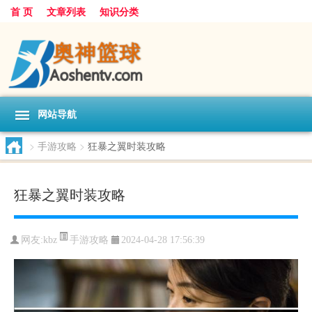
首 页
文章列表
知识分类
网站导航
>
手游攻略
>
狂暴之翼时装攻略
狂暴之翼时装攻略
手游攻略
网友:
kbz
2024-04-28 17:56:39