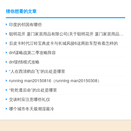
猜你想看的文章
印度的邻国有哪些
聪明花开 厦门家居用品有限公司(关于聪明花开 厦门家居用品有限公司简述)
后皮卡时代江铃宝典皮卡与长城风骏6这两款车型有着怎样的
dnf谋略战第二季攻略阵容
dnf剧情模式攻略
“人在西清鹤自飞”的出处是哪里
running man20150816（running man20150308）
“乾乾遵后命”的出处是哪里
交谈时应注意哪些礼仪
哪个城市冬天最潮湿最冷