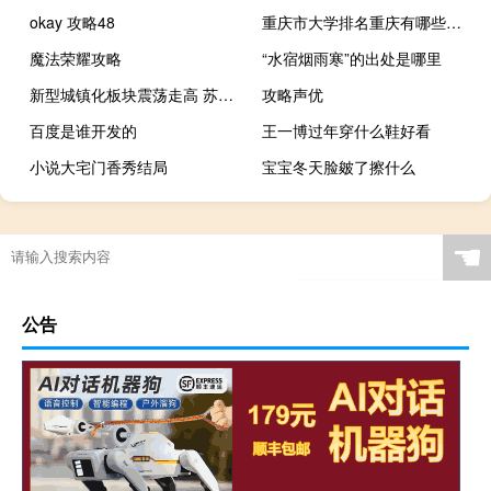
okay 攻略48
重庆市大学排名重庆有哪些大学
魔法荣耀攻略
“水宿烟雨寒”的出处是哪里
新型城镇化板块震荡走高 苏州规划大涨10%
攻略声优
百度是谁开发的
王一博过年穿什么鞋好看
小说大宅门香秀结局
宝宝冬天脸皴了擦什么
☚
公告