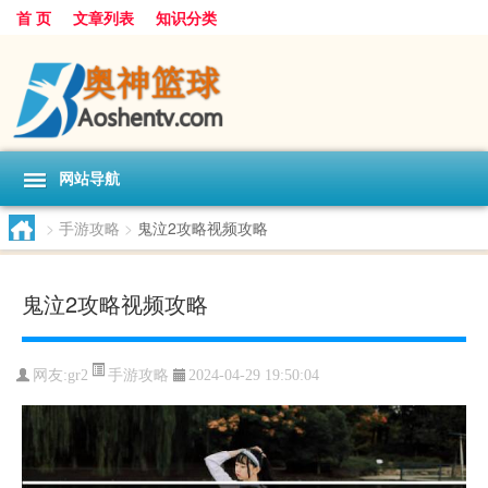
首 页
文章列表
知识分类
网站导航
>
手游攻略
>
鬼泣2攻略视频攻略
鬼泣2攻略视频攻略
手游攻略
网友:
gr2
2024-04-29 19:50:04