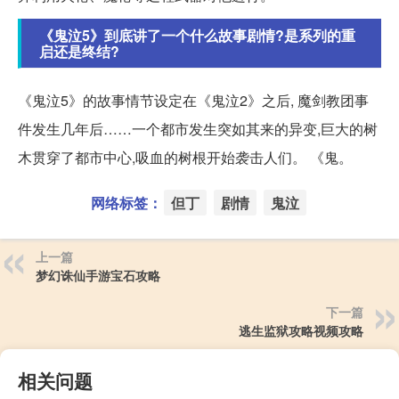
《鬼泣5》到底讲了一个什么故事剧情?是系列的重
启还是终结?
《鬼泣5》的故事情节设定在《鬼泣2》之后, 魔剑教团事
件发生几年后……一个都市发生突如其来的异变,巨大的树
木贯穿了都市中心,吸血的树根开始袭击人们。 《鬼。
网络标签：
但丁
剧情
鬼泣
上一篇
梦幻诛仙手游宝石攻略
下一篇
逃生监狱攻略视频攻略
相关问题