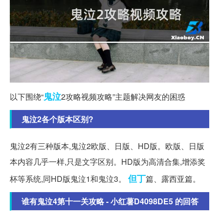
鬼泣
以下围绕“
2攻略视频攻略”主题解决网友的困惑
鬼泣2各个版本区别?
鬼泣2有三种版本,鬼泣2欧版、日版、HD版。欧版、日版
本内容几乎一样,只是文字区别。HD版为高清合集,增添奖
但丁
杯等系统,同HD版鬼泣1和鬼泣3。
篇、露西亚篇。
谁有鬼泣4第十一关攻略 - 小红薯D4098DE5 的回答