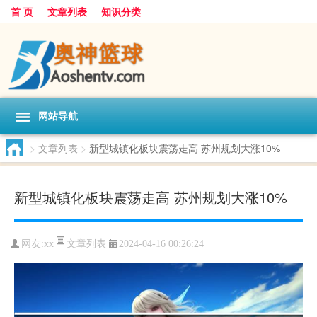
首 页
文章列表
知识分类
网站导航
>
文章列表
>
新型城镇化板块震荡走高 苏州规划大涨10%
新型城镇化板块震荡走高 苏州规划大涨10%
文章列表
网友:
xx
2024-04-16 00:26:24