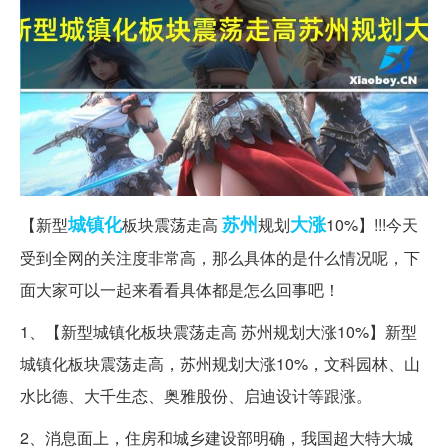
城镇化
苏州
大涨
【新型
板块震荡走高
规划
10%】!!!今天
受到全网的关注度非常高，那么具体的是什么情况呢，下
面大家可以一起来看看具体都是怎么回事吧！
1、【新型城镇化板块震荡走高 苏州规划大涨10%】新型
城镇化板块震荡走高，苏州规划大涨10%，文科园林、山
水比德、大千生态、奥雅股份、启迪设计等跟涨。
2、消息面上，住房和城乡建设部明确，我国超大特大城