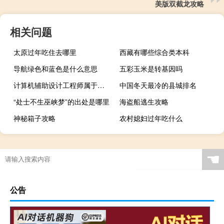
美版双截龙攻略
相关问题
太原过年吃住去哪里
西藏有哪些综合类本科
导航绿色和蓝色是什么意思
五彩玉米是转基因吗
计算机辅助设计工程师属于什么职称是助理工程师级别吗 计算机辅助设计专业
中国冬天最冷的县城排名
“处士不生巫峡梦”的出处是哪里
海盗船逃生攻略
神秘箱子攻略
农村媳妇过年吃什么
☚
公告