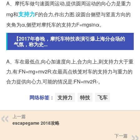
A、摩托车做匀速圆周运动,提供圆周运动的向心力是重力
支持力
mg和
F的合力,作出力图.设圆台侧壁与竖直方向的
夹角为α,侧壁对摩托车的支持力F=mgsinα。
【2017年春晚，摩托车特技表演引爆上海分会场的
气氛，称为史...
A、车在最低点,向心加速度向上,合力向上,则支持力大于重
力,有:FN=mg+mv2R;在最高点铁笼对车的支持力与重力的
合力提供向心力,可能的情况是:FN=mv2R-。
网络标签：
支持力
特技
飞车
上一篇
escapegame 2018攻略
下一篇