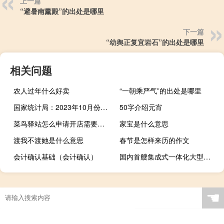
上一篇
“避暑南薰殿”的出处是哪里
下一篇
“幼舆正复宜岩石”的出处是哪里
相关问题
农人过年什么好卖
“一朝乘严气”的出处是哪里
国家统计局：2023年10月份居民消费价格同比下降0.2%环比下降0.1%
50字介绍元宵
菜鸟驿站怎么申请开店需要多少钱（菜鸟驿站怎么申请开店）
家宝是什么意思
渡我不渡她是什么意思
春节是怎样来历的作文
会计确认基础（会计确认）
国内首艘集成式一体化大型压裂船设计合同签约
☚