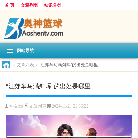
首 页
文章列表
知识分类
网站导航
>
文章列表
>
“江郊车马满斜晖”的出处是哪里
“江郊车马满斜晖”的出处是哪里
文章列表
网友:
jzj
2024-11-21 21:36:22