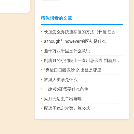
猜你想看的文章
长痘怎么办快速祛痘的方法（长痘怎么办）
although与however的区别是什么
差十万八千里是什么意思
刚满月的小狗晚上一直叫怎么办 刚满月的小狗晚上一直叫怎么办
“穷途日日困泥沙”的出处是哪里
旅游人类学是什么
一建考b证需要什么条件
风月无边虫二出自哪
配离子稳定常数计算公式