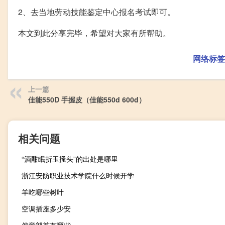
2、去当地劳动技能鉴定中心报名考试即可。
本文到此分享完毕，希望对大家有所帮助。
网络标签
上一篇
佳能550D 手握皮（佳能550d 600d）
相关问题
“酒酣眠折玉搔头”的出处是哪里
浙江安防职业技术学院什么时候开学
羊吃哪些树叶
空调插座多少安
偏旁部首有哪些