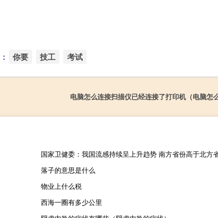
：
你要
技工
考试
电脑怎么连接扫描仪已经连接了打印机（电脑怎
国家卫健委：我国流感持续呈上升趋势 南方省份高于北方
落子的意思是什么
物业上什么税
西海一圈有多少公里
阴虚内热的症状有哪些（阴虚内热的症状）