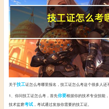
技工
关于
证怎么考哪里报名，技工证怎么考这个很多人还
你要
1、你问技工证怎么考，首先
根据你的技术专业技能
考试
技术监窘
，考试通过发放你需要的技工证。