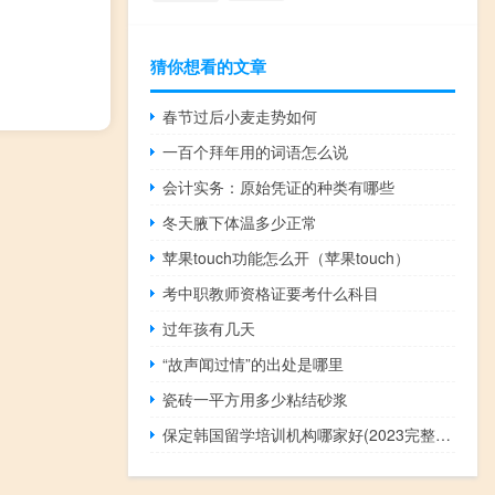
猜你想看的文章
春节过后小麦走势如何
一百个拜年用的词语怎么说
会计实务：原始凭证的种类有哪些
冬天腋下体温多少正常
苹果touch功能怎么开（苹果touch）
考中职教师资格证要考什么科目
过年孩有几天
“故声闻过情”的出处是哪里
瓷砖一平方用多少粘结砂浆
保定韩国留学培训机构哪家好(2023完整版)