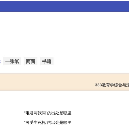
：
一张纸
两面
书籍
333教育学综合与
“唯君与我同”的出处是哪里
“可受生死托”的出处是哪里