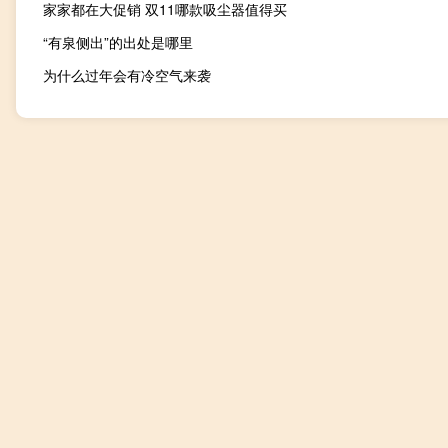
家家都在大促销 双11哪款吸尘器值得买
“有泉侧出”的出处是哪里
为什么过年会有冷空气来袭