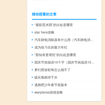
猜你想看的文章
“避影恶木阴”的出处是哪里
star here攻略
汽车静电消除器有什么用（汽车静电消除器接地条）
成为练习生的最大年纪
“那知有更堪忧”的出处是哪里
国庆节祝福语10个字（国庆节祝福语10个字）
梦幻西游彩饰怎么领不了
硫化氢能溶于水
逃跑吧少年春节老版本
warplanes游戏攻略