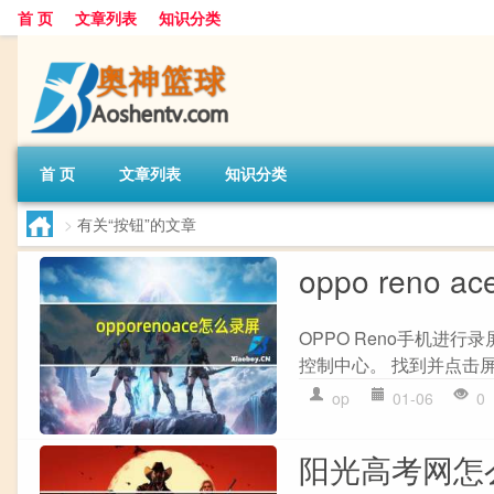
首 页
文章列表
知识分类
首 页
文章列表
知识分类
>
有关“按钮”的文章
oppo reno 
OPPO Reno手机进行
控制中心。 找到并点击屏
op
01-06
0
阳光高考网怎