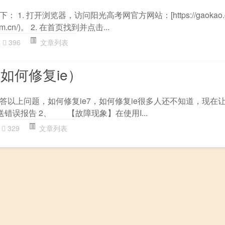
. 打开浏览器，访问阳光高考网官方网站：[https://gaokao.chs
si.com.cn/)。 2. 在首页找到并点击...
396
文章列表
（如何修复ie）
答以上问题，如何修复ie7，如何修复ie很多人还不知道，现在
送错误报告 2、 【故障现象】在使用I...
329
文章列表