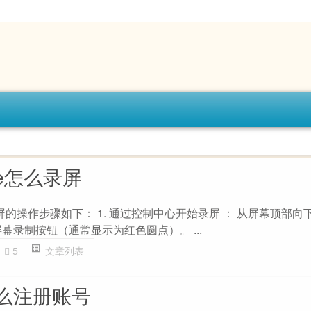
ace怎么录屏
录屏的操作步骤如下： 1. 通过控制中心开始录屏 ： 从屏幕顶部
幕录制按钮（通常显示为红色圆点）。 ...
5
文章列表
么注册账号