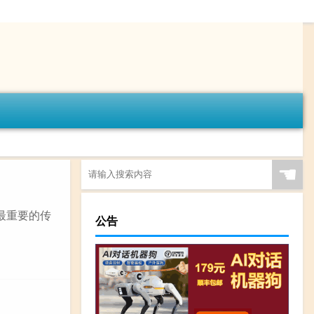
☚
国最重要的传
公告