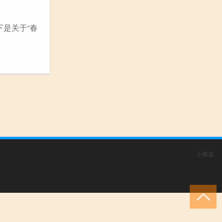
下是关于“春
小男孩