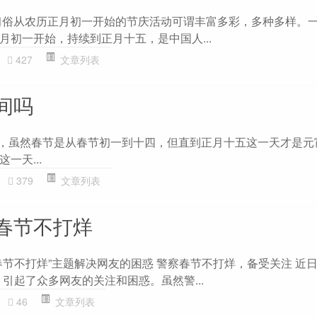
习俗从农历正月初一开始的节庆活动可谓丰富多彩，多种多样。
月初一开始，持续到正月十五，是中国人...
427
文章列表
间吗
的，虽然春节是从春节初一到十四，但直到正月十五这一天才是元
一天...
379
文章列表
春节不打烊
春节不打烊”主题解决网友的困惑 警察春节不打烊，备受关注 近日
引起了众多网友的关注和困惑。虽然警...
46
文章列表