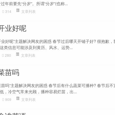
年前要先“分岁”。所谓“分岁”(也称...
314
文章列表
开业好呢
开业好呢”主题解决网友的困惑 春节过后哪天开铺子好? 很抱歉，
这类信息可能涉及到黄历、风水、运势...
280
文章列表
菜苗吗
菜苗吗”主题解决网友的困惑 春节后有什么蔬菜可播种? 春节后不
低，冷空气常来光顾，播种容易烂苗，出...
909
文章列表