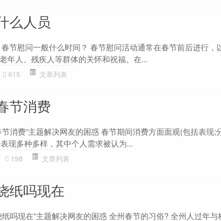
什么人员
 春节慰问一般什么时间？ 春节慰问活动通常在春节前后进行，
老年人、残疾人等群体的关怀和祝福。在...
615
文章列表
春节消费
节消费”主题解决网友的困惑 春节期间消费方面面观(包括表现;
费表现多种多样，其中个人需求被认为...
198
文章列表
烧纸吗现在
烧纸吗现在”主题解决网友的困惑 全州春节的习俗? 全州人过年与