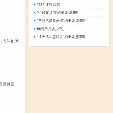
荒野 神庙 攻略
“忙时直是闲”的出处是哪里
“艾封沾襟复自悔”的出处是哪里
50毫升是多少克_
“拨火成灰思晤言”的出处是哪里
我无法预测
宜播种蔬