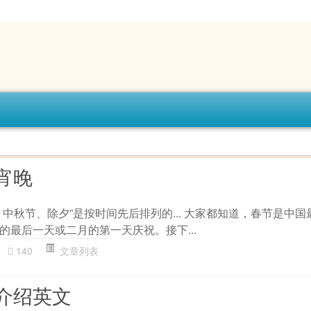
宵晚
中秋节、除夕”是按时间先后排列的... 大家都知道，春节是中
的最后一天或二月的第一天庆祝。接下...
140
文章列表
介绍英文