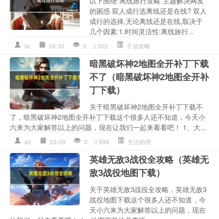
以下围绕“离线旅行攻略”主题解决网友
的困惑 双人成行选离线还是在线? 双人
成行的选择,无论离线还是在线,取决于
几个因素:1.时间灵活性:离线旅行...
lxl
04-30
0
502
手游攻略
暗黑破坏神2地图全开补丁下载
不了（暗黑破坏神2地图全开补
丁下载）
关于暗黑破坏神2地图全开补丁下载不
了，暗黑破坏神2地图全开补丁下载这个很多人还不知道，今天小
六来为大家解答以上的问题，现在让我们一起来看看吧！ 1、大...
ah
03-09
0
999
生活助理
英雄无敌3战役全攻略（英雄无
敌3战役地图下载）
关于英雄无敌3战役全攻略，英雄无敌3
战役地图下载这个很多人还不知道，今
天小六来为大家解答以上的问题，现在