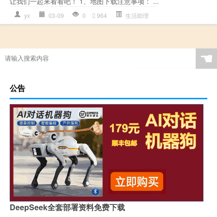
让我们一起来看看吧！ 1、地图下载注意事项： ...
yx
03-09
0
964
生活助理
☚
公告
DeepSeek全套部署资料免费下载