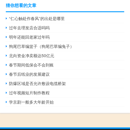
猜你想看的文章
“仁心触处作春风”的出处是哪里
过年去理发店合适吗吗
明年还能回老家过年吗
狗尾巴草编篮子（狗尾巴草编兔子）
北向资金净卖额达50亿元
春节期间低保会不会到账
春节后纸业的发展建议
防爆区域是否允许敷设电缆桥架
过年视频短片制作教程
学京剧一般多大年龄开始