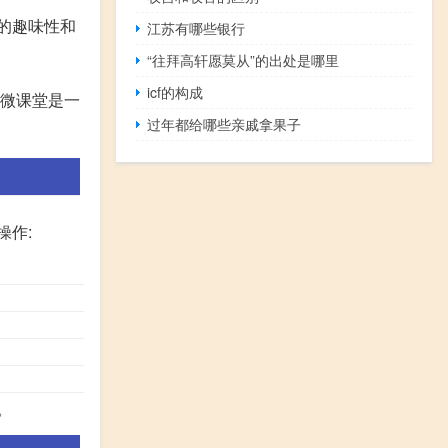
的趣味性和
江苏有哪些银行
“往拜高轩愿莫从”的出处是哪里
icf的构成
,微课堂是一
过年都给哪些亲戚拿果子
操作:
。