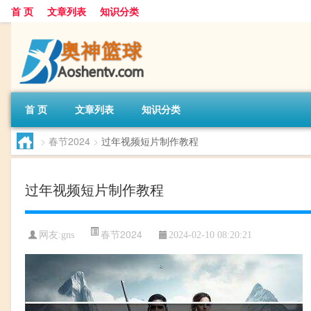
首 页
文章列表
知识分类
首 页
文章列表
知识分类
>
春节2024
>
过年视频短片制作教程
过年视频短片制作教程
春节2024
网友:
gns
2024-02-10 08:20:21