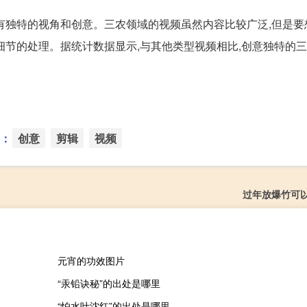
有独特的视角和创意。三农领域的视频虽然内容比较广泛,但是要
细节的处理。据统计数据显示,与其他类型视频相比,创意独特的
：
创意
剪辑
视频
过年放爆竹可
元宵的功效图片
“汞铅诀秘”的出处是哪里
“怕水叶沈红”的出处是哪里