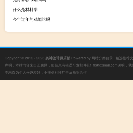
什么是材料学
今年过年的鸡能吃吗
Copyright © 2012 - 2026
奥神篮球俱乐部
Powered by
网站分类目录
|
精选推荐
声明：本站内容来自互联网，如信息有错误可发邮件到f_fb#foxmail.com说明
本站仅为个人兴趣爱好，不接盈利性广告及商业合作