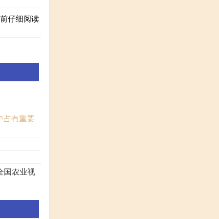
机前仔细阅读
中占有重要
全国农业视