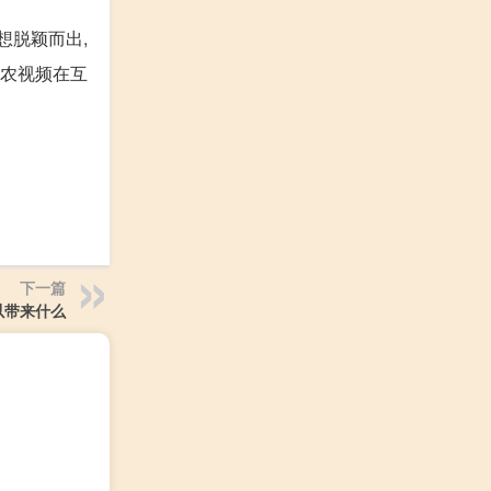
想脱颖而出,
三农视频在互
下一篇
以带来什么