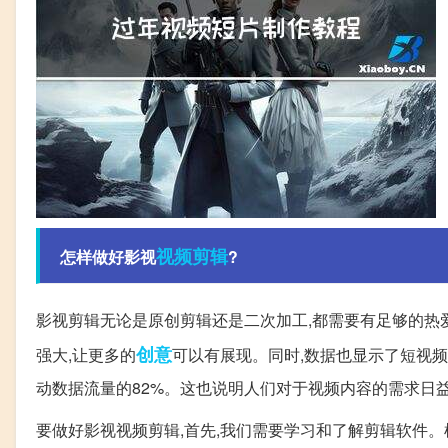
视频
剪辑
怎样做好影视
?
影视剪辑无论是原创剪辑还是二次加工,都需要有足够的热
创意
强大,让更多的
可以有展现。同时,数据也显示了短视频
动数据流量的82%。这也说明人们对于视频内容的需求日
要做好影视视频剪辑,首先,我们需要学习和了解剪辑软件。根据市场调