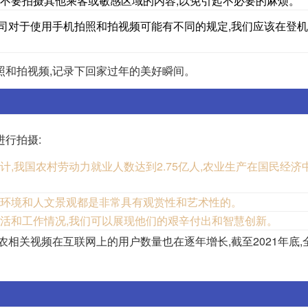
。不要拍摄其他乘客或敏感区域的内容,以免引起不必要的麻烦。
司对于使用手机拍照和拍视频可能有不同的规定,我们应该在登
照和拍视频,记录下回家过年的美好瞬间。
行拍摄:
计,我国农村劳动力就业人数达到2.75亿人,农业生产在国民经济
然环境和人文景观都是非常具有观赏性和艺术性的。
生活和工作情况,我们可以展现他们的艰辛付出和智慧创新。
农相关视频在互联网上的用户数量也在逐年增长,截至2021年底,