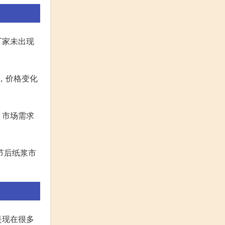
厂家未出现
，价格变化
，市场需求
节后纸浆市
是现在很多