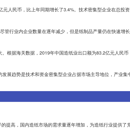
6亿元人民币，比上年同期增长了3.4%。技术密集型企业在总投
0家。尽管行业内企业数量在逐年减少，但是纸制品产量仍在快速增
。根据海关数据，2019年中国造纸业出口额为83.2亿元人民
场的发展趋势是技术和资金密集型企业占据市场主导地位，产业集
水平的提高，国内造纸市场的需求量逐年增加，为造纸行业提供了