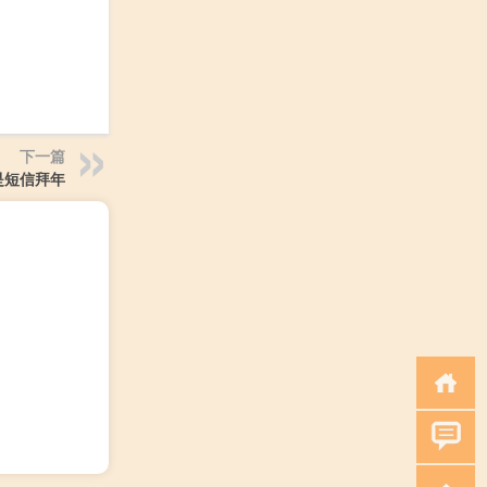
下一篇
是短信拜年