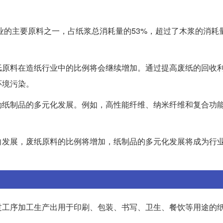
行业的主要原料之一，占纸浆总消耗量的53%，超过了木浆的消耗
纸原料在造纸行业中的比例将会继续增加。通过提高废纸的回收
环境污染。
动纸制品的多元化发展。例如，高性能纤维、纳米纤维和复合功
向发展，废纸原料的比例将增加，纸制品的多元化发展将成为行
过工序加工生产出用于印刷、包装、书写、卫生、餐饮等用途的