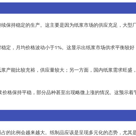
继续保持稳定的生产。这主要是因为纸浆市场的供应充足，大型
对稳定，月均价格波动小于1%。这显示出纸浆市场供求平衡较好
纸浆产能比较充裕，供应量较大；另一方面，国内纸浆需求旺盛
纸浆价格保持平稳，部分品种甚至出现略微上涨的情况。这预示着
料占的比例会越来越大。纸制品应该是呈现多元化的态势，尤其