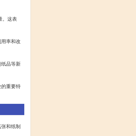
量。这表
利用率和改
能纸品等新
业的重要特
纸张和纸制