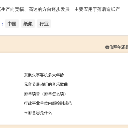
纸生产向宽幅、高速的方向逐步发展，主要应用于落后造纸产
：
中国
纸浆
行业
微信拜年还
东航失事客机多大年龄
元宵节最动听的音乐歌曲
游隼读音（游隼怎么读）
行政事业单位内部控制规范
玉府意思是什么