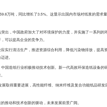
59.6万吨，同比增长了3.5%。这显示出国内市场对纸浆的需求
日益突出，中国政府加大了对环境保护的力度，并实施了一系列的
平，可以提高企业的竞争力。
业应实行清洁生产，推进资源综合利用，降低污染物排放，提高
向迈进。
求，中国造纸行业积极推动技术创新。新一代高效环保造纸设备的
量。
新发展取得重要进展，高性能纤维、纳米纤维及复合功能纸品研发
策的推动和技术创新的驱动，未来发展前景广阔。