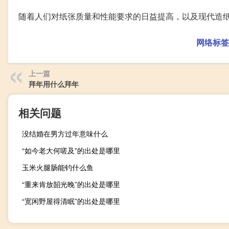
随着人们对纸张质量和性能要求的日益提高，以及现代造
网络标签
上一篇
拜年用什么拜年
相关问题
没结婚在男方过年意味什么
“如今老大何嗟及”的出处是哪里
玉米火腿肠能钓什么鱼
“重来肯放韶光晚”的出处是哪里
“宽闲野屋得清眠”的出处是哪里