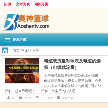
首 页
文章列表
知识分类
网站导航
>
有关“导线”的文章
电缆载流量对照表及电缆的选
择（电缆载流量）
关于电缆载流量对照表及电缆的选择，
电缆载流量这个很多人还不知道，今天
小六来为大家解答以上的问题，现在让
我们一起来看看吧！ 1、给你一个常用的口诀吧，...
dl
03-24
0
485
文章列表