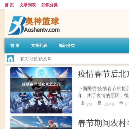
首 页
文章列表
知识分类
首 页
文章列表
知识分类
>
有关“防控”的文章
疫情春节后北
下面围绕“疫情春节后北京
年，由于疫情的原因，很
yrc
02-16
0
春节期间农村