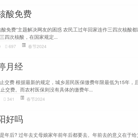
核酸免费
核酸免费”主题解决网友的困惑 农民工过年回家连作三四次核酸都
四次核酸，在国家规定...
0
697
春节2024
停月经
止交费 根据最新的规定，城乡居民医保缴费年限最低为15年，且
止交费。而农村医保则没有具体的缴费年...
341
春节2024
阳好吗
是年后? 过年去丈母娘家年前年后都要去。年前去的意义在于给