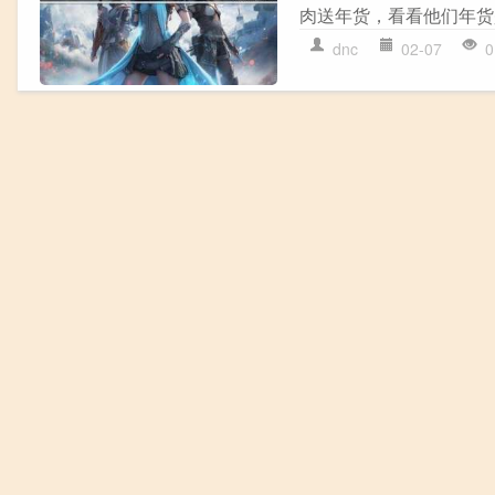
肉送年货，看看他们年货
dnc
02-07
0