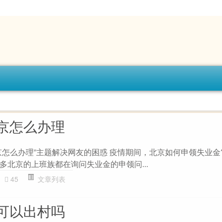
京怎么办理
怎么办理”主题解决网友的困惑 疫情期间，北京如何申领失业金? 
多北京的上班族都在询问失业金的申领问...
45
文章列表
可以出村吗