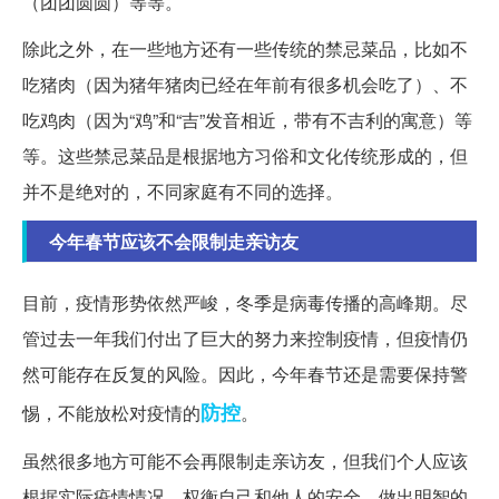
（团团圆圆）等等。
除此之外，在一些地方还有一些传统的禁忌菜品，比如不
吃猪肉（因为猪年猪肉已经在年前有很多机会吃了）、不
吃鸡肉（因为“鸡”和“吉”发音相近，带有不吉利的寓意）等
等。这些禁忌菜品是根据地方习俗和文化传统形成的，但
并不是绝对的，不同家庭有不同的选择。
今年春节应该不会限制走亲访友
目前，疫情形势依然严峻，冬季是病毒传播的高峰期。尽
管过去一年我们付出了巨大的努力来控制疫情，但疫情仍
然可能存在反复的风险。因此，今年春节还是需要保持警
防控
惕，不能放松对疫情的
。
虽然很多地方可能不会再限制走亲访友，但我们个人应该
根据实际疫情情况，权衡自己和他人的安全，做出明智的