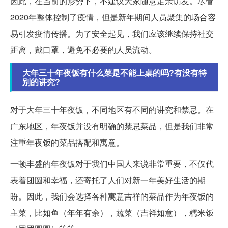
因此，在当前的形势下，不建议大家随意走亲访友。尽管
2020年整体控制了疫情，但是新年期间人员聚集的场合容
易引发疫情传播。为了安全起见，我们应该继续保持社交
距离，戴口罩，避免不必要的人员流动。
大年三十年夜饭有什么菜是不能上桌的吗?有没有特
别的讲究?
对于大年三十年夜饭，不同地区有不同的讲究和禁忌。在
广东地区，年夜饭并没有明确的禁忌菜品，但是我们非常
注重年夜饭的菜品搭配和寓意。
一顿丰盛的年夜饭对于我们中国人来说非常重要，不仅代
表着团圆和幸福，还寄托了人们对新一年美好生活的期
盼。因此，我们会选择各种寓意吉祥的菜品作为年夜饭的
主菜，比如鱼（年年有余），蔬菜（吉祥如意），糯米饭