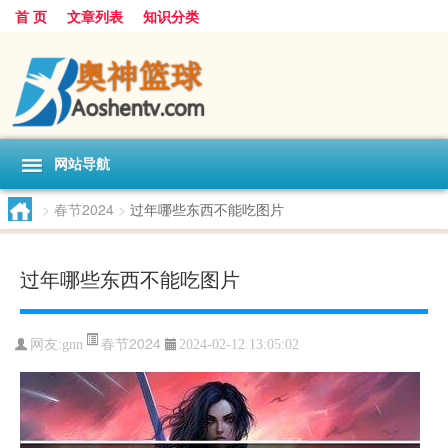
首 页
文章列表
知识分类
网站导航
>
春节2024
>
过年哪些东西不能吃图片
过年哪些东西不能吃图片
春节2024
网友:
gnn
2024-02-12 13:05:02