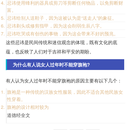
忌讳使用锋利的器具或剪刀等剪断任何物品，以免剪断财
富。
忌讳给别人送鞋子，因为这被认为是“送走人”的象征。
忌讳剃头或修剪指甲，因为这会削弱生辰八字。
忌讳吃哭或有创伤的事物，因为这会带来不好的预兆。
这些忌讳是民间传统和迷信观念的体现，既有文化的底
蕴，也反映了人们对于吉祥和平安的期盼。
为什么有人说女人过年时不能穿旗袍?
有人认为女人过年时不能穿旗袍的原因主要有以下几个：
旗袍是一种传统的汉族女性服装，因此不适合其他民族女
性穿着。
旗袍的设计相对较为
道德经全文