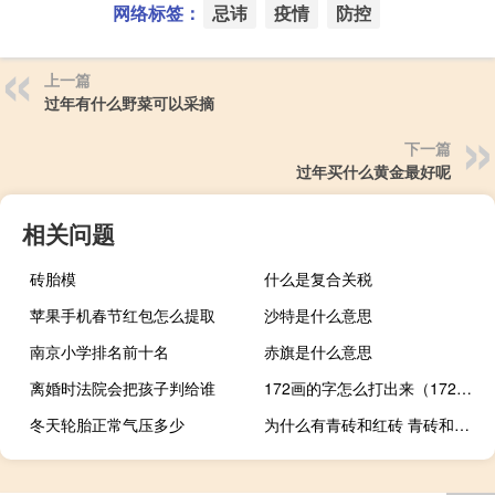
网络标签：
忌讳
疫情
防控
上一篇
过年有什么野菜可以采摘
下一篇
过年买什么黄金最好呢
相关问题
砖胎模
什么是复合关税
苹果手机春节红包怎么提取
沙特是什么意思
南京小学排名前十名
赤旗是什么意思
离婚时法院会把孩子判给谁
172画的字怎么打出来（172画的字）
冬天轮胎正常气压多少
为什么有青砖和红砖 青砖和红砖的价格