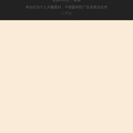
本站仅为个人兴趣爱好，不接盈利性广告及商业合作
小男孩