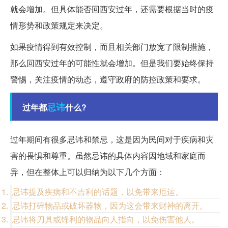
就会增加。但具体能否回西安过年，还需要根据当时的疫
情形势和政策规定来决定。
如果疫情得到有效控制，而且相关部门放宽了限制措施，
那么回西安过年的可能性就会增加。但是我们要始终保持
警惕，关注疫情的动态，遵守政府的防控政策和要求。
忌讳
过年都
什么?
过年期间有很多忌讳和禁忌，这是因为民间对于疾病和灾
害的畏惧和尊重。虽然忌讳的具体内容因地域和家庭而
异，但在整体上可以归纳为以下几个方面：
忌讳提及疾病和不吉利的话题，以免带来厄运。
忌讳打碎物品或破坏器物，因为这会带来财神的离开。
忌讳将刀具或锋利的物品向人指向，以免伤害他人。