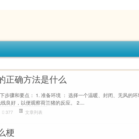
的正确方法是什么
步骤和要点： 1. 准备环境 ： 选择一个温暖、封闭、无风的
良好，以便观察荷兰猪的反应。 2....
377
文章列表
么梗