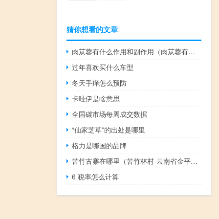
猜你想看的文章
肉苁蓉有什么作用和副作用（肉苁蓉有什么作用）
过年喜欢买什么车型
冬天手痒怎么预防
卡哇伊是啥意思
全国碳市场每周成交数据
“仙家芝草”的出处是哪里
格力是哪国的品牌
苦竹古寨在哪里（苦竹林村-云南省金平县老勐乡苦竹林村简介）
6 税率怎么计算