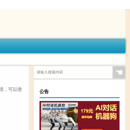
☚
环境，可以使
公告