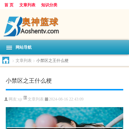
首 页
文章列表
知识分类
网站导航
>
文章列表
>
小禁区之王什么梗
小禁区之王什么梗
文章列表
网友:
xjr
2024-08-16 22:43:09