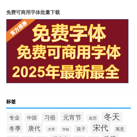
免费可商用字体批量下载
标签
冬天
元宵节
习俗
专业
中国
农历
宋代
唐代
冬季
孩子
寓意
大学
学校