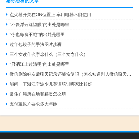
猜你想看的文章
点火器开关在ON位置上 车用电器不能使用
“不畏浮云遮望眼”的出处是哪里
“今也每食不饱”的出处是哪里
过年包饺子的手法图片步骤
三个女读什么字念什么（三个女念什么）
“只消江上过清明”的出处是哪里
微信删除好友后聊天记录还能恢复吗（怎么知道别人微信聊天记录）
能问一下浙江宁波少儿英语培训哪家比较好
常住户籍所在地和籍贯怎么填
支付宝帐户要求多大年龄