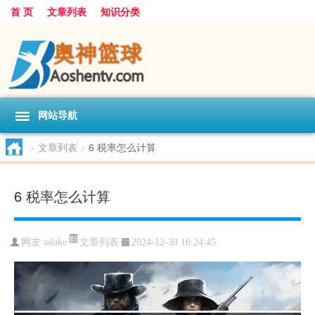
首 页
文章列表
知识分类
网站导航
>
文章列表
>
6 税率怎么计算
6 税率怎么计算
文章列表
网友:
sslake
2024-12-30 16:24:45