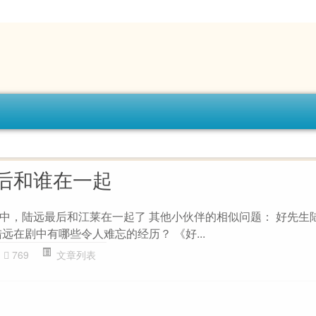
后和谁在一起
中，陆远最后和江莱在一起了 其他小伙伴的相似问题： 好先生
远在剧中有哪些令人难忘的经历？ 《好...
769
文章列表