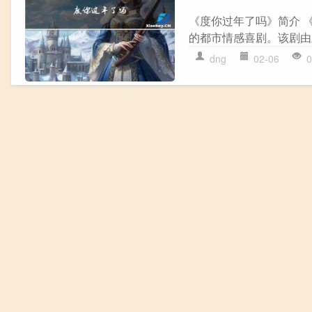
《度你过年了吗》简介 
的都市情感喜剧。该剧由
dng
02-06
0