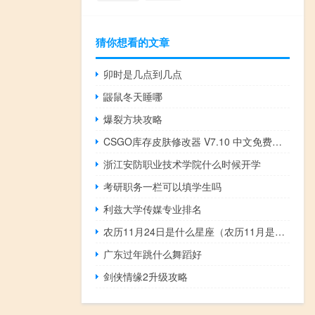
猜你想看的文章
卯时是几点到几点
鼹鼠冬天睡哪
爆裂方块攻略
CSGO库存皮肤修改器 V7.10 中文免费版（CSGO库存皮肤修改器 V7.10 中文免费版功能简介）
浙江安防职业技术学院什么时候开学
考研职务一栏可以填学生吗
利兹大学传媒专业排名
农历11月24日是什么星座（农历11月是什么星座）
广东过年跳什么舞蹈好
剑侠情缘2升级攻略