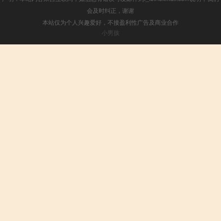
会及时纠正，谢谢
本站仅为个人兴趣爱好，不接盈利性广告及商业合作
小男孩