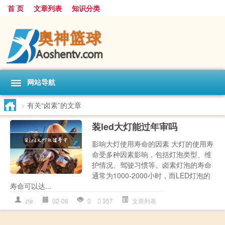
首 页
文章列表
知识分类
网站导航
>
有关“卤素”的文章
装led大灯能过年审吗
影响大灯使用寿命的因素 大灯的使用寿
命受多种因素影响，包括灯泡类型、维
护情况、驾驶习惯等。卤素灯泡的寿命
通常为1000-2000小时，而LED灯泡的
寿命可以达...
zle
02-06
0
357
文章列表