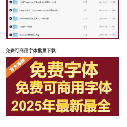
免费可商用字体批量下载