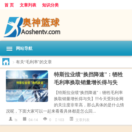
首 页
文章列表
知识分类
网站导航
>
有关“毛利率”的文章
特斯拉业绩“换挡降速”：牺牲
毛利率换取销量增长得与失
【特斯拉业绩“换挡降速”：牺牲毛利率
换取销量增长得与失】!!!今天受到全网
的关注度非常高，那么具体的是什么情
况呢，下面大家可以一起来看看具体都是怎么回...
ts
04-14
0
103
文章列表