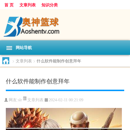
首 页
文章列表
知识分类
网站导航
>
文章列表
>
什么软件能制作创意拜年
什么软件能制作创意拜年
文章列表
网友:
slr
2024-02-11 00:21:09