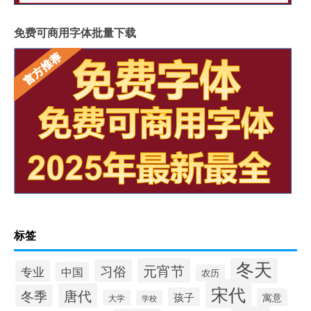
免费可商用字体批量下载
标签
冬天
元宵节
习俗
专业
中国
农历
宋代
唐代
冬季
孩子
寓意
大学
学校