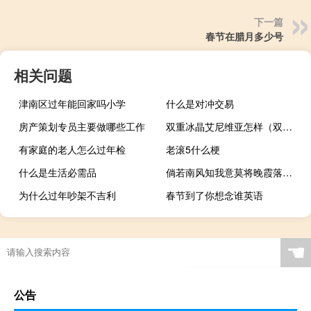
下一篇
春节在腊月多少号
相关问题
津南区过年能回家吗小学
什么是对冲交易
房产策划专员主要做哪些工作
双重冰晶艾尼维亚怎样（双重冰晶艾尼维亚快吧）
有家庭的老人怎么过年检
老滚5什么梗
什么是生活必需品
倘若南风知我意莫将晚霞落黄昏的意思（倘若）
为什么过年吵架不吉利
春节到了你想念谁英语
☚
公告