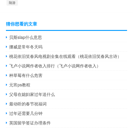
陆游
猜你想看的文章
贝斯slap什么意思
挪威是常年冬天吗
桃花依旧笑春风电视剧全集在线观看（桃花依旧笑春风古诗）
飞卢小说网作者收入排行（飞卢小说网作者收入）
种草莓有什么危害
元宵ps教程
父母在媳妇家过年送什么
最动听的春节祝福词
过年还需要几分钟
英国留学签证办理条件