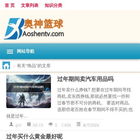
首 页
文章列表
知识分类
网站导航
>
有关“饰品”的文章
过年期间卖汽车用品吗
过年卖什么挣钱? 想要在过年期间寻找
商机,卖东西挣钱,那就必然要找一些和
过春节密不可分的商机。 要选对商品,
选那些老百姓在春节期间不得不买的,也
就是过年...
gnr
02-15
0
936
春节2024
过年买什么黄金最好呢