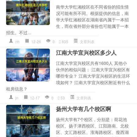
南华大学红湘校区在不同省份的招生情
况可能有所不同。根据提供的信息，南
华大学红湘校区在湖南省内属于一本招
生，而在省外部分省份也可能属于一本
招生。不过...
nh
12-26
0
835
文章列表
江南大学宜兴校区多少人
江南大学宜兴校区共有1600人 其他小
伙伴的相似问题： 江南大学宜兴校区有
哪些专业？ 江南大学宜兴校区的生活环
境如何？ 江南大学宜兴校区附近有什么
租房信息？
jn
12-17
0
53
文章列表
扬州大学有几个校区啊
扬州大学有7个校区，分别是：荷花池
校区、扬子津西校区、江阳路南、北校
区、文汇路校区、淮海路校区、瘦西湖