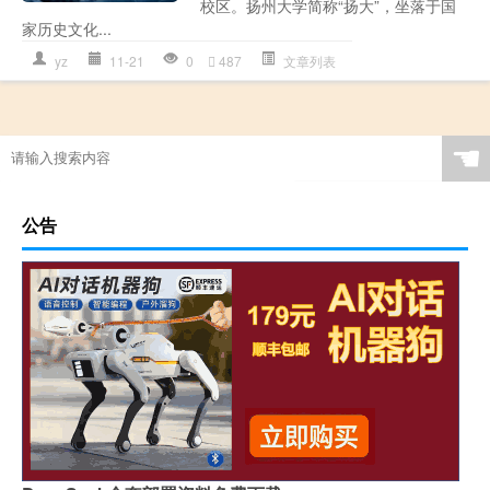
校区。扬州大学简称“扬大”，坐落于国
家历史文化...
yz
11-21
0
487
文章列表
☚
公告