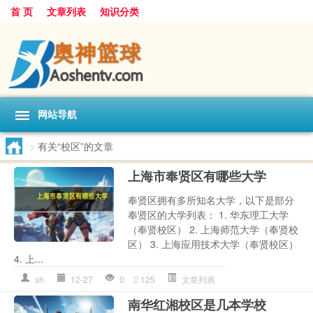
首 页
文章列表
知识分类
网站导航
>
有关“校区”的文章
上海市奉贤区有哪些大学
奉贤区拥有多所知名大学，以下是部分
奉贤区的大学列表： 1. 华东理工大学
（奉贤校区） 2. 上海师范大学（奉贤校
区） 3. 上海应用技术大学（奉贤校区）
4. 上...
sh
12-27
0
125
文章列表
南华红湘校区是几本学校