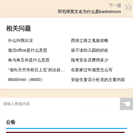
下一篇
羽毛球英文名为什么是badminton
相关问题
什么叫熊出没
西游之路之鬼族攻略
激活office是什么意思
孩子读幼儿园的好处
角与角互补是什么意思
报考安全员费用多少
“省向天竺寺前石上见”的出处是哪里
在新家过年感受怎么写
i9000mini（i9000）
安徒生童话小杜克的主要内容
☚
公告