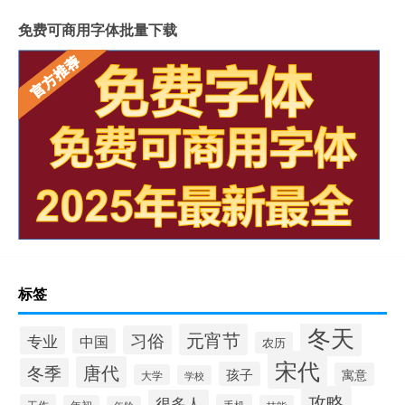
免费可商用字体批量下载
标签
冬天
元宵节
习俗
专业
中国
农历
宋代
唐代
冬季
孩子
寓意
大学
学校
攻略
很多人
工作
手机
年初
技能