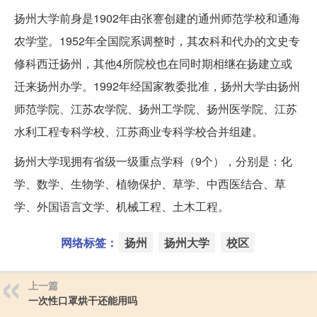
扬州大学前身是1902年由张謇创建的通州师范学校和通海
农学堂。1952年全国院系调整时，其农科和代办的文史专
修科西迁扬州，其他4所院校也在同时期相继在扬建立或
迁来扬州办学。1992年经国家教委批准，扬州大学由扬州
师范学院、江苏农学院、扬州工学院、扬州医学院、江苏
水利工程专科学校、江苏商业专科学校合并组建。
扬州大学现拥有省级一级重点学科（9个），分别是：化
学、数学、生物学、植物保护、草学、中西医结合、草
学、外国语言文学、机械工程、土木工程。
网络标签：
扬州
扬州大学
校区
上一篇
一次性口罩烘干还能用吗