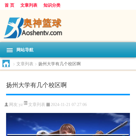
首 页
文章列表
知识分类
网站导航
>
文章列表
>
扬州大学有几个校区啊
扬州大学有几个校区啊
文章列表
网友:
yz
2024-11-21 07:27:06