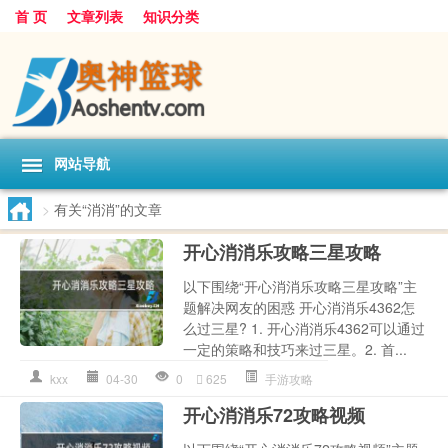
首 页
文章列表
知识分类
网站导航
>
有关“消消”的文章
开心消消乐攻略三星攻略
以下围绕“开心消消乐攻略三星攻略”主
题解决网友的困惑 开心消消乐4362怎
么过三星? 1. 开心消消乐4362可以通过
一定的策略和技巧来过三星。2. 首...
kxx
04-30
0
625
手游攻略
开心消消乐72攻略视频