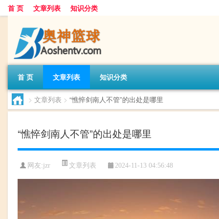
首 页
文章列表
知识分类
首 页
文章列表
知识分类
>
文章列表
>
“憔悴剑南人不管”的出处是哪里
“憔悴剑南人不管”的出处是哪里
文章列表
网友:
jzr
2024-11-13 04:56:48