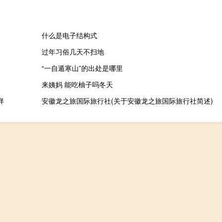
什么是电子结构式
过年习俗几天不扫地
“一自遁寒山”的出处是哪里
来姨妈 能吃柚子吗冬天
样
安徽龙之旅国际旅行社(关于安徽龙之旅国际旅行社简述)