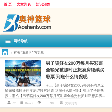
首 页
文章列表
知识分类
网站导航
>
有关“阳新县”的文章
男子骗好友200万每月买彩票
全输光被抓时正想卖房继续买
彩票 到底什么情况呢
今天【男子骗好友200万每月买彩票全
输光被抓时正想卖房继续买彩票 到底什么情况呢】登上了全网热
搜，那么【男子骗好友200万每月买彩票全输光被抓时正想卖房...
nz
04-22
0
906
文章列表