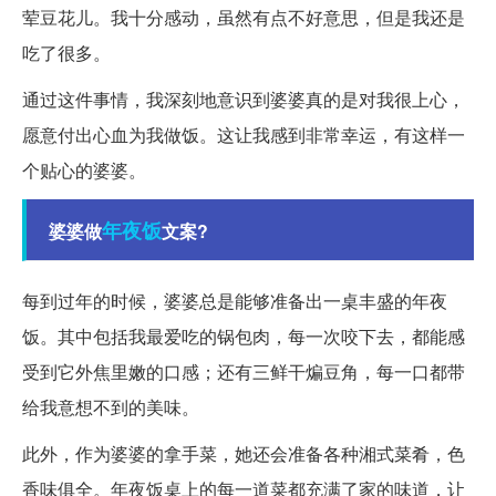
荤豆花儿。我十分感动，虽然有点不好意思，但是我还是
吃了很多。
通过这件事情，我深刻地意识到婆婆真的是对我很上心，
愿意付出心血为我做饭。这让我感到非常幸运，有这样一
个贴心的婆婆。
年夜饭
婆婆做
文案?
每到过年的时候，婆婆总是能够准备出一桌丰盛的年夜
饭。其中包括我最爱吃的锅包肉，每一次咬下去，都能感
受到它外焦里嫩的口感；还有三鲜干煸豆角，每一口都带
给我意想不到的美味。
此外，作为婆婆的拿手菜，她还会准备各种湘式菜肴，色
香味俱全。年夜饭桌上的每一道菜都充满了家的味道，让