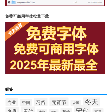
免费可商用字体批量下载
标签
冬天
元宵节
习俗
专业
中国
农历
宋代
唐代
冬季
孩子
寓意
大学
学校