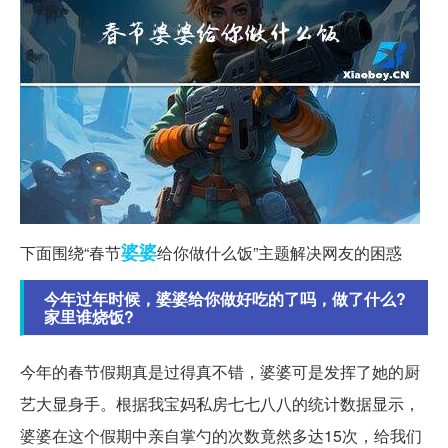
婆婆
下面围绕“春节
给你做什么饭”主题解决网友的困惑
今年过年时候，婆婆给你做好吃的了吗，做了什么?
家里谁烧饭?
今年的春节假期真是过得真不错，婆婆可是发挥了她的厨
艺大显身手。根据我宝妈私房七七八八的统计数据显示，
婆婆在这个假期中亲自掌勺的次数竟然多达15次，给我们