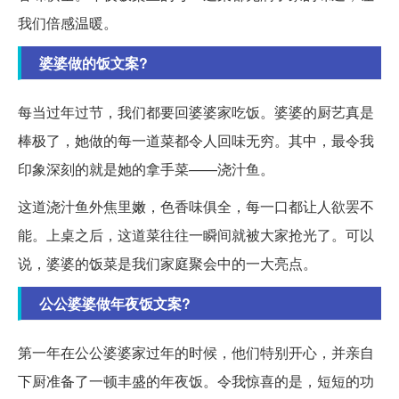
我们倍感温暖。
婆婆做的饭文案?
每当过年过节，我们都要回婆婆家吃饭。婆婆的厨艺真是
棒极了，她做的每一道菜都令人回味无穷。其中，最令我
印象深刻的就是她的拿手菜——浇汁鱼。
这道浇汁鱼外焦里嫩，色香味俱全，每一口都让人欲罢不
能。上桌之后，这道菜往往一瞬间就被大家抢光了。可以
说，婆婆的饭菜是我们家庭聚会中的一大亮点。
公公婆婆做年夜饭文案?
第一年在公公婆婆家过年的时候，他们特别开心，并亲自
下厨准备了一顿丰盛的年夜饭。令我惊喜的是，短短的功