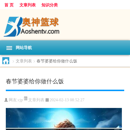
首 页
文章列表
知识分类
网站导航
>
文章列表
>
春节婆婆给你做什么饭
春节婆婆给你做什么饭
文章列表
网友:
cjp
2024-02-13 08:52:27