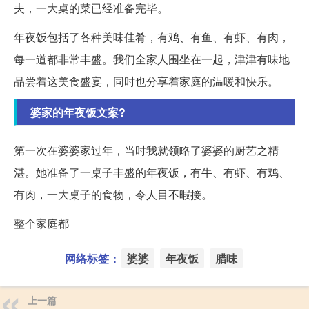
夫，一大桌的菜已经准备完毕。
年夜饭包括了各种美味佳肴，有鸡、有鱼、有虾、有肉，
每一道都非常丰盛。我们全家人围坐在一起，津津有味地
品尝着这美食盛宴，同时也分享着家庭的温暖和快乐。
婆家的年夜饭文案?
第一次在婆婆家过年，当时我就领略了婆婆的厨艺之精
湛。她准备了一桌子丰盛的年夜饭，有牛、有虾、有鸡、
有肉，一大桌子的食物，令人目不暇接。
整个家庭都
网络标签：
婆婆
年夜饭
腊味
上一篇