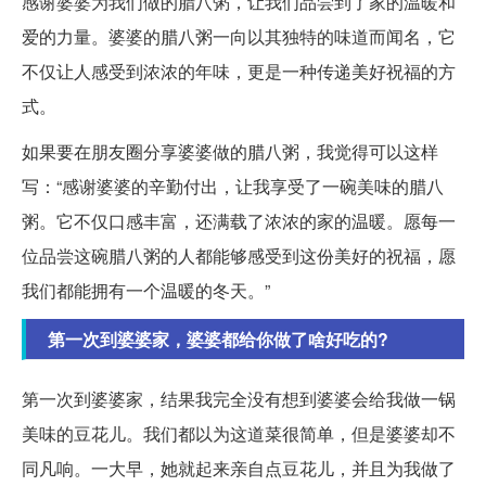
感谢婆婆为我们做的腊八粥，让我们品尝到了家的温暖和
爱的力量。婆婆的腊八粥一向以其独特的味道而闻名，它
不仅让人感受到浓浓的年味，更是一种传递美好祝福的方
式。
如果要在朋友圈分享婆婆做的腊八粥，我觉得可以这样
写：“感谢婆婆的辛勤付出，让我享受了一碗美味的腊八
粥。它不仅口感丰富，还满载了浓浓的家的温暖。愿每一
位品尝这碗腊八粥的人都能够感受到这份美好的祝福，愿
我们都能拥有一个温暖的冬天。”
第一次到婆婆家，婆婆都给你做了啥好吃的?
第一次到婆婆家，结果我完全没有想到婆婆会给我做一锅
美味的豆花儿。我们都以为这道菜很简单，但是婆婆却不
同凡响。一大早，她就起来亲自点豆花儿，并且为我做了