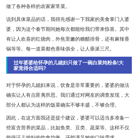
做了各种各样的农家家常菜。
说到具体菜品的话，我得先感谢一下我家的美食掌门人婆
婆，因为这个春节期间她每次都能给我们带来惊喜。其中
有让人欢喜的红烧肉，外焦里嫩的糖醋排骨，还有麻辣香
锅等等。每一道菜都色香味俱全，让人垂涎三尺。
过年婆婆给怀孕的儿媳妇只做了一碗白菜炖粉条!大
家觉得合适吗?
对于怀孕的儿媳妇来说，饮食是非常重要的，婆婆的做法
确实让人有点匪夷所思。我们通过对网友的调查发现，大
部分人都认为这样的饭菜确实不够丰盛，不够合理。
因此，在这方面我还是提个建议，婆婆可以适当多准备一
些富含营养的菜品，比如鱼类、豆类、蔬菜等。这样不仅
能保证儿媳妇的饮食均衡，还能满足她的口味需求。