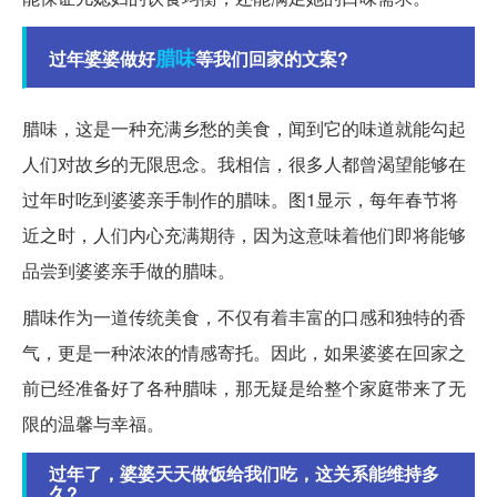
腊味
过年婆婆做好
等我们回家的文案?
腊味，这是一种充满乡愁的美食，闻到它的味道就能勾起
人们对故乡的无限思念。我相信，很多人都曾渴望能够在
过年时吃到婆婆亲手制作的腊味。图1显示，每年春节将
近之时，人们内心充满期待，因为这意味着他们即将能够
品尝到婆婆亲手做的腊味。
腊味作为一道传统美食，不仅有着丰富的口感和独特的香
气，更是一种浓浓的情感寄托。因此，如果婆婆在回家之
前已经准备好了各种腊味，那无疑是给整个家庭带来了无
限的温馨与幸福。
过年了，婆婆天天做饭给我们吃，这关系能维持多
久?