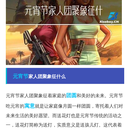
元宵节
家人团聚象征什么
团圆
元宵节家人团聚象征着家庭的
和美好的未来。元宵节
寓意
吃元宵的
就是让家庭像月圆一样团圆，寄托着人们对
未来生活的美好愿望。而送花灯也是元宵节传统的活动之
一，送花灯简称为送灯，实质意义是送孩儿灯。这代表着