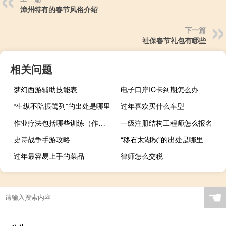
漳州特有的春节风俗介绍
下一篇
社保春节礼包有哪些
相关问题
梦幻西游辅助技能表
电子口岸IC卡到期怎么办
“生纵不陪振鹭列”的出处是哪里
过年喜欢买什么车型
作业疗法包括哪些训练（作业疗法）
一级注册结构工程师怎么报名
史诗战争手游攻略
“移石太湖秋”的出处是哪里
过年最容易上手的菜品
律师怎么交税
☚