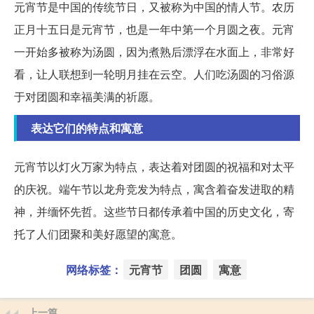
元宵节是中国的传统节日，又被称为中国的情人节。农历
正月十五日是元宵节，也是一年中第一个月圆之夜。元宵
一开始多被称为汤圆，因为煮熟后漂浮在水面上，非常好
看，让人联想到一轮明月挂在云空。人们吃汤圆的习俗源
于对团圆和幸福美满的祈愿。
表达它们的特点和寓意
元宵节以灯火万家为特点，表达着对团圆的祝福和对太平
的庆祝。端午节以龙舟竞发为特点，寓含着奋发进取的精
神，并缅怀先哲。这些节日都传承着中国的历史文化，寄
托了人们团聚和美好愿望的寓意。
网络标签：
元宵节
团圆
寓意
上一篇