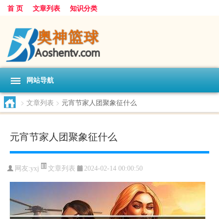
首 页
文章列表
知识分类
网站导航
>
文章列表
>
元宵节家人团聚象征什么
元宵节家人团聚象征什么
文章列表
网友:
yxj
2024-02-14 00:00:50