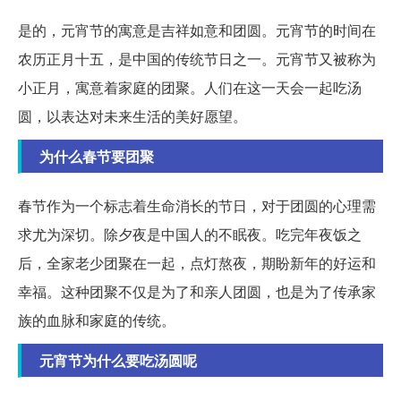
是的，元宵节的寓意是吉祥如意和团圆。元宵节的时间在
农历正月十五，是中国的传统节日之一。元宵节又被称为
小正月，寓意着家庭的团聚。人们在这一天会一起吃汤
圆，以表达对未来生活的美好愿望。
为什么春节要团聚
春节作为一个标志着生命消长的节日，对于团圆的心理需
求尤为深切。除夕夜是中国人的不眠夜。吃完年夜饭之
后，全家老少团聚在一起，点灯熬夜，期盼新年的好运和
幸福。这种团聚不仅是为了和亲人团圆，也是为了传承家
族的血脉和家庭的传统。
元宵节为什么要吃汤圆呢