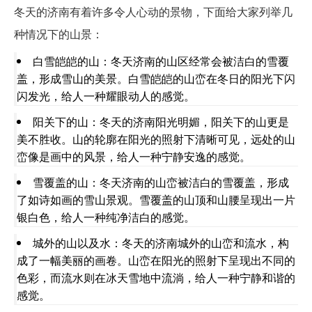
冬天的济南有着许多令人心动的景物，下面给大家列举几
种情况下的山景：
白雪皑皑的山：冬天济南的山区经常会被洁白的雪覆
盖，形成雪山的美景。白雪皑皑的山峦在冬日的阳光下闪
闪发光，给人一种耀眼动人的感觉。
阳关下的山：冬天的济南阳光明媚，阳关下的山更是
美不胜收。山的轮廓在阳光的照射下清晰可见，远处的山
峦像是画中的风景，给人一种宁静安逸的感觉。
雪覆盖的山：冬天济南的山峦被洁白的雪覆盖，形成
了如诗如画的雪山景观。雪覆盖的山顶和山腰呈现出一片
银白色，给人一种纯净洁白的感觉。
城外的山以及水：冬天的济南城外的山峦和流水，构
成了一幅美丽的画卷。山峦在阳光的照射下呈现出不同的
色彩，而流水则在冰天雪地中流淌，给人一种宁静和谐的
感觉。