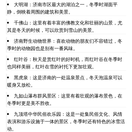
大明湖：济南市区最大的湖泊之一，冬季时湖面平
静，倒映着周围的建筑和美景。
千佛山：这里有着丰富的佛教文化和壮丽的山景，尤
其是冬天的时候，可以欣赏到雪山的美景。
济南野生动物世界：喜欢动物的朋友们不容错过，冬
季时的动物园也是别有一番风味。
红叶谷：秋天是赏红叶的好时机，而红叶谷在冬季时
也同样美丽，红叶在雪的衬托下更加壮观。
黑虎泉：这是济南的一处温泉景点，冬天泡温泉可以
暖身又放松。
九如山瀑布群风景区：这里有着壮观的瀑布景色，在
冬季时更是美不胜收。
九顶塔中华民俗欢乐园：这是一处集民俗文化、风情
表演和游乐设施于一体的景区，冬季时还有特色的冰雪活
动。