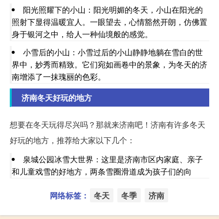
阳光照耀下的小山：阳光明媚的冬天，小山在阳光的
照射下显得温暖宜人。一眼望去，心情豁然开朗，仿佛置
身于银河之中，给人一种仙境般的感觉。
小雪后的小山：小雪过后的小山静静地躺在雪白的世
界中，妙秀而精致。它们宛如画卷中的景象，为冬天的济
南增添了一抹瑰丽的色彩。
济南冬天好玩的地方
想要在冬天玩得尽兴吗？那就来济南吧！济南有许多冬天
好玩的地方，推荐给大家以下几个：
泉城公园冰雪大世界：这里是济南市区内家庭、亲子
和儿童戏雪的好地方，两条雪圈滑道成为孩子们的向
网络标签：
冬天
冬季
济南