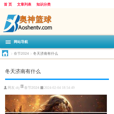
首 页
文章列表
知识分类
网站导航
>
春节2024
>
冬天济南有什么
冬天济南有什么
春节2024
网友:
dtj
2024-02-04 18:54:49