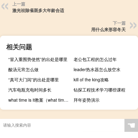
上一篇
激光祛除雀斑多大年龄合适
下一篇
用什么来形容冬天
相关问题
“冒入重围势使然”的出处是哪里
老公包工程的怎么过年
酸汤元宵怎么做
leader热水器怎么放空水
“真可大门闾”的出处是哪里
kill of the king攻略
汽车电瓶充电时间多长
钻探工程技术学习哪些课程
what time is it教案（what time is it教案）
拜年姿势演示
☚