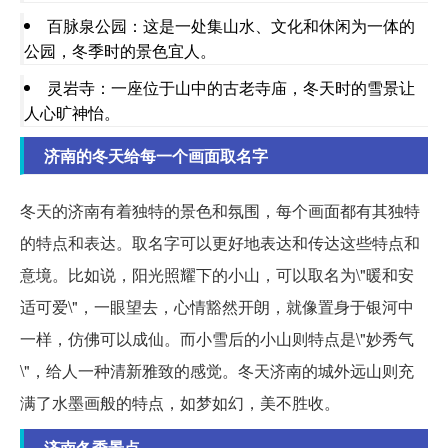
百脉泉公园：这是一处集山水、文化和休闲为一体的
公园，冬季时的景色宜人。
灵岩寺：一座位于山中的古老寺庙，冬天时的雪景让
人心旷神怡。
济南的冬天给每一个画面取名字
冬天的济南有着独特的景色和氛围，每个画面都有其独特
的特点和表达。取名字可以更好地表达和传达这些特点和
意境。比如说，阳光照耀下的小山，可以取名为\"暖和安
适可爱\"，一眼望去，心情豁然开朗，就像置身于银河中
一样，仿佛可以成仙。而小雪后的小山则特点是\"妙秀气
\"，给人一种清新雅致的感觉。冬天济南的城外远山则充
满了水墨画般的特点，如梦如幻，美不胜收。
济南冬季景点