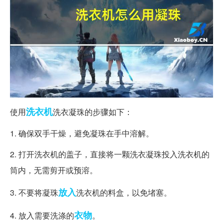
洗衣机
使用
洗衣凝珠的步骤如下：
1. 确保双手干燥，避免凝珠在手中溶解。
2. 打开洗衣机的盖子，直接将一颗洗衣凝珠投入洗衣机的
筒内，无需剪开或预溶。
放入
3. 不要将凝珠
洗衣机的料盒，以免堵塞。
衣物
4. 放入需要洗涤的
。