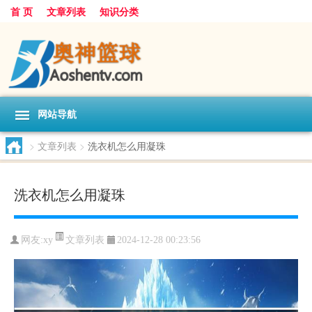
首 页
文章列表
知识分类
网站导航
>
文章列表
>
洗衣机怎么用凝珠
洗衣机怎么用凝珠
文章列表
网友:
xy
2024-12-28 00:23:56