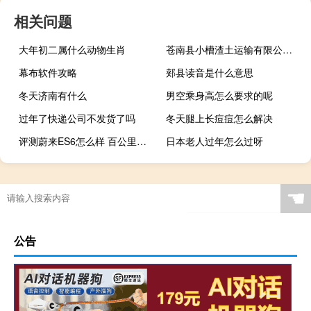
相关问题
大年初二属什么动物生肖
苍南县小槽渣土运输有限公司(关于苍南县小槽渣土运输有限公司简述)
幕布软件攻略
郏县读音是什么意思
冬天济南有什么
男空乘身高怎么要求的呢
过年了快递公司不发货了吗
冬天腿上长痘痘怎么解决
评测蔚来ES6怎么样 百公里加速4.24秒
日本老人过年怎么过呀
☚
公告