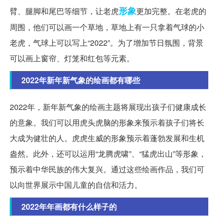
形象
臂、腿脚和尾巴等细节，让老虎
更加完整。在老虎的
周围，他们可以画一个草地，草地上有一只拿着气球的小
老虎，气球上可以写上“2022”。为了增加节日氛围，背景
可以画上窗帘、灯笼和红包等元素。
2022年新年新气象的绘画都有哪些
2022年，新年新气象的绘画主题将展现出孩子们健康成长
的意象。我们可以用虎头虎脑的形象来预示着孩子们将长
大成为健壮的人。虎虎生威的形象预示着蓬勃发展和生机
盎然。此外，还可以运用“龙腾虎啸”、“猛虎出山”等形象，
预示着中华民族的伟大复兴。通过这些绘画作品，我们可
以向世界展示中国儿童的自信和活力。
2022年年画都有什么样子的