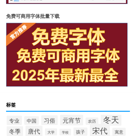
免费可商用字体批量下载
标签
冬天
元宵节
习俗
专业
中国
农历
宋代
唐代
冬季
孩子
寓意
大学
学校