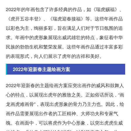
2022年的年画包含了许多经典的作品，如《瑞虎赐福》、
《虎开五谷丰登》、《瑞虎迎春接福》等。这些年画作品
以彩色为主，绚丽多彩，旨在满足人们对于节日氛围的追
求。年画中的虎形象展现出威武雄壮的特点，象征着中华
民族的勃勃生机和繁荣发展。这些年画作品通过丰富多彩
的表现形式，向人们展示了虎年的吉祥和美好。
2022年迎新春主题绘画方案
2022年迎新春的主题绘画方案应突出画作的威风和鼓舞人
心的特点，以展现出虎年的雅致之美。正如俗话所说，“画
龙画虎难画骨”，表现出虎形象的骨力乃主力也。因此，绘
画作品需要展现出作者的工匠精神、大师功夫和专家气
魄。在画面中，可以将虎作为中心形象，以突出虎虎生威