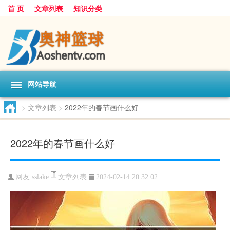
首 页
文章列表
知识分类
网站导航
>
文章列表
>
2022年的春节画什么好
2022年的春节画什么好
文章列表
网友:
sslake
2024-02-14 20:32:02