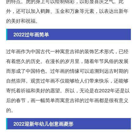
的特点。虎的身上可以绘制锦彩，以彰显喜庆之气。此
外，还可以加入鹤舞、玉金和万象等元素，以表达出新年
的美好和祝福。
2022过年画简单
过年画作为中国古代一种寓意吉祥的装饰艺术形式，已经
有着悠久的历史。在漫长的岁月里，随着年节风俗的发展
而形成了中国特色。过年画的情缘可以追溯到远古时期的
自然崇拜。观赏过年画不仅能够给人们带来快乐，还能够
寄托着祈福和美好的愿望。所以，无论是在2022年还是以
后的春节，画一幅简单而寓意吉祥的过年画都是很有意义
的。
2022迎新年幼儿创意画菱形