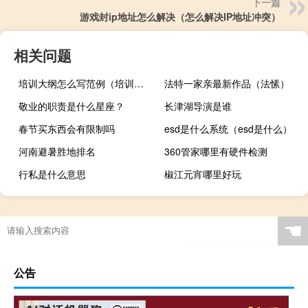
下一篇
游戏封ip地址怎么解决（怎么解决IP地址冲突）
相关问题
培训大纲怎么写范例（培训大纲怎么写）
法特一家亲最新作品（法愫）
敬业的职责是什么星座？
长津湖导演是谁
春节买东西会有限制吗
esd是什么系统（esd是什么）
河南避暑胜地排名
360管家哪里有硬件检测
行私是什么意思
椒江元宵哪里好玩
☚
公告