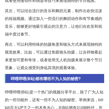
或者使用慢动作和倒放等技巧来展现独特的节日氛围。
其次，可以结合流行的音乐和舞蹈元素，制作出欢快活泼
的祝福视频。通过加入一些流行的舞蹈动作和有节奏感的
音乐，能够更好地吸引观众的注意力，让他们在欢笑和祝
福中度过春节。
再次，可以利用特殊的拍摄角度和镜头方式来展现独特的
视觉效果。比如，可以通过鱼眼镜头拍摄，让吉祥物看起
来更加可爱和夸张，或者使用无人机拍摄来展示整个节日
景象，让观众感受到身临其境的观看体验。
哔哩哔哩(B站)都有哪些不为人知的秘密?
哔哩哔哩(B站)是一个热门的视频分享平台，除了广为人知
的一些功能外，还有一些不为人知的秘密。举例来说，bili
bili百大UP主之一的木鱼水心，在B站拥有310W粉丝，并