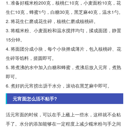
1. 准备好糯米粉200克，核桃仁10克，小麦面粉10克，花
生仁10克，蜂蜜1勺，白糖30克，黑芝麻40克，温水1勺。
2. 将花生仁磨成花生碎，核桃仁磨成核桃碎。
3. 将糯米粉、小麦面粉和温水搅拌均匀，揉成面团，静置
15分钟。
4. 将面团分成小块，每个小块擀成薄片，包入核桃碎、花
生碎等馅料，搓圆即可。
5. 将煮沸的水中加入白糖和蜂蜜，煮沸后放入元宵，煮熟
即可。
6. 煮好的元宵捞出沥干水分，滚动在黑芝麻中即可。
元宵面怎么活不粘手?
活元宵面的时候，可以在手上蘸上一些水，这样就不会粘
手了。水分的添加能够在一定程度上减少糯米粉与手之间