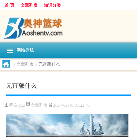
首 页
文章列表
知识分类
网站导航
>
文章列表
>
元宵蘸什么
元宵蘸什么
文章列表
网友:
yxz
2024-02-16 01:22:41