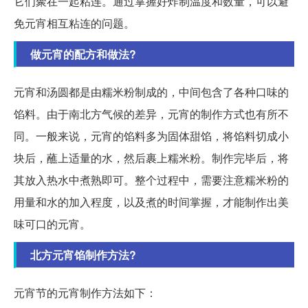
它们聚在一起粘连。通过掌握好炸制温度和数量，可以避
免元宵相互粘连的问题。
做元宵的配方和做法?
元宵和汤圆都是由糯米粉制成的，中间包含了各种口味的
馅料。由于南北方气候的差异，元宵的制作方式也有所不
同。一般来说，元宵的馅料多为固体甜馅，将馅料切成小
块后，蘸上适量的水，然后裹上糯米粉。制作完毕后，将
其放入热水中煮熟即可。整个过程中，需要注意糯米粉的
用量和水的加入程度，以及煮的时间掌握，才能制作出美
味可口的元宵。
北方元宵馅制作方法?
元宵节的元宵制作方法如下：