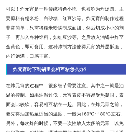
可以！炸元宵是一种传统特色小吃，也被称为炸汤圆。主
要原料有糯米粉、白砂糖、红豆沙等。炸元宵的制作过程
非常简单，只需将糯米粉揉制成面团，然后切成小小的剂
子，再加入各种馅料，如红豆沙等。之后放入油锅中炸至
金黄色，即可食用。这种炸制方法使得元宵的外层酥脆，
内馅饱满，口感丰富。
炸元宵时下到锅里会相互粘怎么办?
在炸元宵的过程中，很多细节需要注意。其中之一就是油
温的控制。如果油温过低，元宵表皮不容易受热凝固，表
面会比较软，容易相互粘在一起。因此，在炸元宵之前，
要先将油加热至适当的温度，一般为160℃~180℃左右。
另外，每次炸的时候，不要一次性放入太多的元宵，以免