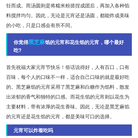
饪而成。而汤圆则是将糯米粉搓捏成团后，再加入各种馅
料搅拌均匀。因此，无论是元宵还是汤圆，都能炸成美味
的小吃，只是口感会有所不同。
黑芝麻
你觉得
馅的元宵和花生馅的元宵，哪个最好
吃?
首先祝福大家元宵节快乐！俗话说得好，人有百口，口有
百味，每个人的口味不一样，适合自己口味的就是最好吃
的。黑芝麻馅的元宵采用了黑芝麻和白糖作为馅料，散发
出浓郁的香气和独特的口感。而花生馅的元宵则以花生为
主要材料，带有浓厚的花生香味。因此，无论是黑芝麻馅
的元宵还是花生馅的元宵，都是美味可口的选择。
元宵可以炸着吃吗