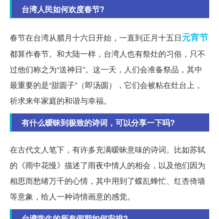
台湾人民如何欢度春节?
元宵节
春节在台湾从腊月十六日开始，一直到正月十五日
都算作春节。和大陆一样，台湾人也有祭灶的习俗，只不
过他们称之为“送神日”。这一天，人们会准备祭品，其中
最重要的是“甜圆子”（即汤圆），它们会被粘在灶台上，
祈求来年家庭的和谐与幸福。
有什么暧昧到极致的诗词，可以分享一下吗?
在古代文人笔下，有许多充满暧昧意味的诗词。比如苏轼
的《雨中花慢》描述了雨夜中情人的相会，以及他们因为
相思而愁绪万千的心情，其中用到了蝶乱蜂忙、红杏倚墙
等意象，给人一种诗情画意的感觉。
台湾学生的所有假期如何安排?