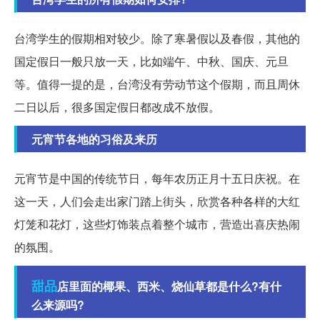
台湾学生的假期相对较少。除了寒暑假以及春假，其他的
国定假日一般只放一天，比如端午、中秋、国庆、元旦
等。值得一提的是，台湾没有劳动节这个假期，而且周休
二日以后，很多国定假日都改成不放假。
元宵节各地的习俗及来历
元宵节是中国的传统节日，每年农历正月十五日庆祝。在
这一天，人们会走出家门踏上街头，欣赏各种各样的大红
灯笼和花灯，这些灯饰装点着整个城市，营造出喜庆热闹
的氛围。
甜品
店里面的椰果、西米、烧仙草都是什么?有什
么来源吗?