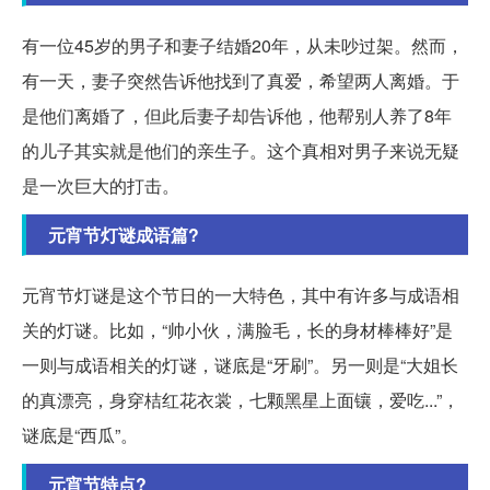
有一位45岁的男子和妻子结婚20年，从未吵过架。然而，
有一天，妻子突然告诉他找到了真爱，希望两人离婚。于
是他们离婚了，但此后妻子却告诉他，他帮别人养了8年
的儿子其实就是他们的亲生子。这个真相对男子来说无疑
是一次巨大的打击。
元宵节灯谜成语篇?
元宵节灯谜是这个节日的一大特色，其中有许多与成语相
关的灯谜。比如，“帅小伙，满脸毛，长的身材棒棒好”是
一则与成语相关的灯谜，谜底是“牙刷”。另一则是“大姐长
的真漂亮，身穿桔红花衣裳，七颗黑星上面镶，爱吃...”，
谜底是“西瓜”。
元宵节特点?