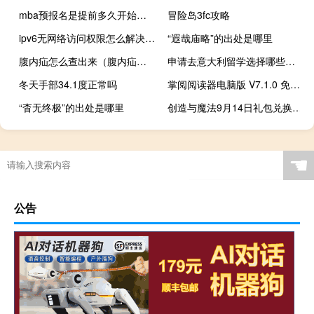
mba预报名是提前多久开始进行的
冒险岛3fc攻略
ipv6无网络访问权限怎么解决win10（ipv6无网络访问权限）
“遐哉庙略”的出处是哪里
腹内疝怎么查出来（腹内疝怎么治疗）
申请去意大利留学选择哪些专业
冬天手部34.1度正常吗
掌阅阅读器电脑版 V7.1.0 免费PC版（掌阅阅读器电脑版 V7.1.0 免费PC版功能简介）
“杳无终极”的出处是哪里
创造与魔法9月14日礼包兑换码有哪些什么梗
☚
公告