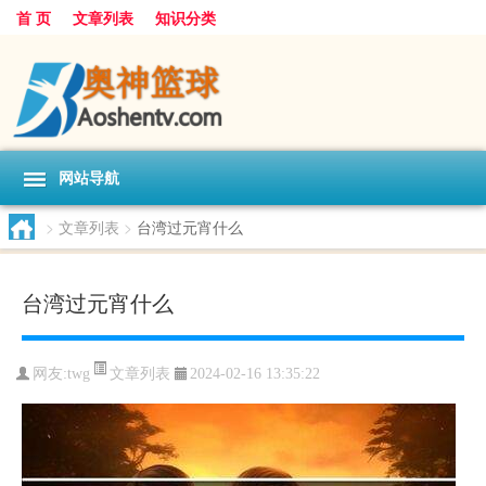
首 页
文章列表
知识分类
网站导航
>
文章列表
>
台湾过元宵什么
台湾过元宵什么
文章列表
网友:
twg
2024-02-16 13:35:22