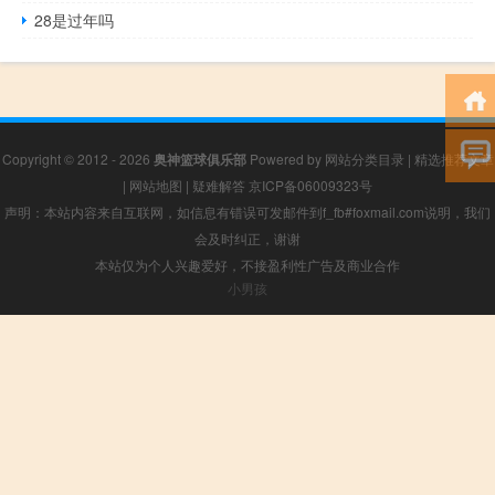
28是过年吗
Copyright © 2012 - 2026
奥神篮球俱乐部
Powered by
网站分类目录
|
精选推荐文章
|
网站地图
|
疑难解答
京ICP备06009323号
声明：本站内容来自互联网，如信息有错误可发邮件到f_fb#foxmail.com说明，我们
会及时纠正，谢谢
本站仅为个人兴趣爱好，不接盈利性广告及商业合作
小男孩