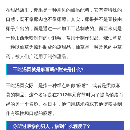
在甜品店里，椰果是一种常见的甜品配料，它有着特殊的
口感，既不像椰肉也不像椰蓉。其实，椰果并不是直接由
椰子产出的，而是通过一种加工工艺制成的。而西米则是
一种用西米粉制作的小颗粒，常用于制作甜品。烧仙草是
一种以仙草为原料制成的凉甜品，仙草是一种常见的中草
药，被人们广泛用于制作甜品。
干吃汤圆就是麻薯吗?做法是什么?
干吃汤圆实际上是指一种糕点叫做“麻薯”，或者是类似麻
薯的制品。这个名字是在2012年元宵节时为了提高销路而
起的另一个名称。在日本，他们用糯米粉或其他淀粉类制
作有弹性和口感的麻薯。
你听过最惨的男人，惨到什么程度了?