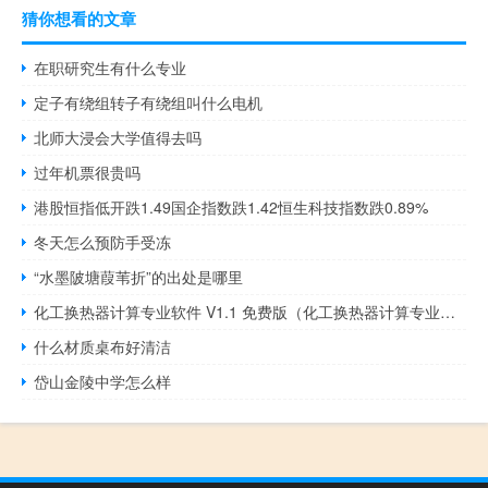
猜你想看的文章
在职研究生有什么专业
定子有绕组转子有绕组叫什么电机
北师大浸会大学值得去吗
过年机票很贵吗
港股恒指低开跌1.49国企指数跌1.42恒生科技指数跌0.89%
冬天怎么预防手受冻
“水墨陂塘葭苇折”的出处是哪里
化工换热器计算专业软件 V1.1 免费版（化工换热器计算专业软件 V1.1 免费版功能简介）
什么材质桌布好清洁
岱山金陵中学怎么样