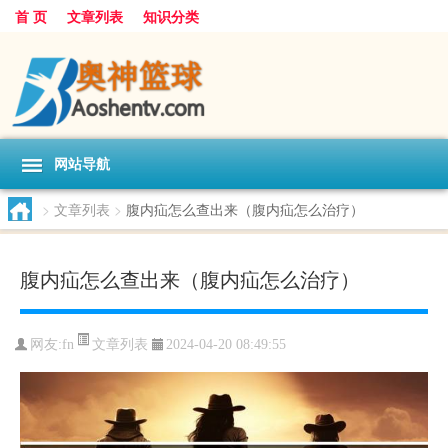
首 页
文章列表
知识分类
网站导航
>
文章列表
>
腹内疝怎么查出来（腹内疝怎么治疗）
腹内疝怎么查出来（腹内疝怎么治疗）
文章列表
网友:
fn
2024-04-20 08:49:55