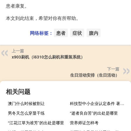
患者康复。
本文到此结束，希望对你有所帮助。
网络标签：
患者
症状
腹内
上一篇
x903刷机（i6310怎么刷机和重装系统）
下一篇
生日活动安排（生日活动）
相关问题
澳门什么时候被割让
科技型中小企业认定条件 著作权 数量（科技型中小企业认定条件）
男冬天怎么穿显干练
“逝者良自苦”的出处是哪里
“江花江草为谁芳”的出处是哪里
营养师证怎样考