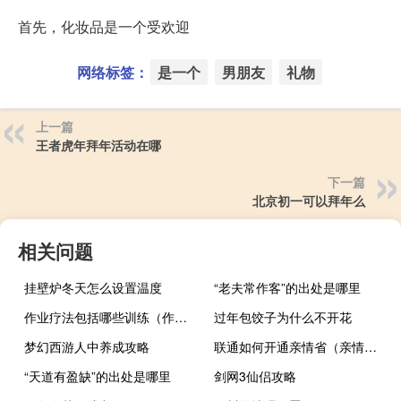
首先，化妆品是一个受欢迎
网络标签：
是一个
男朋友
礼物
上一篇
王者虎年拜年活动在哪
下一篇
北京初一可以拜年么
相关问题
挂壁炉冬天怎么设置温度
“老夫常作客”的出处是哪里
作业疗法包括哪些训练（作业疗法）
过年包饺子为什么不开花
梦幻西游人中养成攻略
联通如何开通亲情省（亲情省）
“天道有盈缺”的出处是哪里
剑网3仙侣攻略