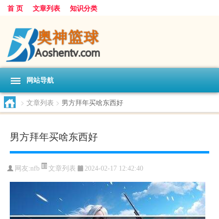
首 页
文章列表
知识分类
网站导航
>
文章列表
>
男方拜年买啥东西好
男方拜年买啥东西好
文章列表
网友:
nfb
2024-02-17 12:42:40