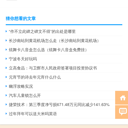
猜你想看的文章
“作不立此碑之碑文不得”的出处是哪里
长沙南站到黄花机场怎么走（长沙南站到黄花机场）
炫舞卡八音盒怎么选（炫舞卡八音盒免费挂）
宁波冬天好玩吗
立高食品：与卫辉市人民政府签署项目投资协议书
元宵节的诗去年元宵什么什么
幽浮攻略实况
汽车儿童锁怎么开
捷荣技术：第三季度净亏损671.48万元同比减少141.63%
过年拜年可以送大米吗英语