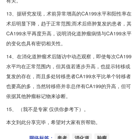
有关。
13、据研究发现，术前异常增高的CA199水平和阳性率在
术后明显下降，趋于正常范围;而术后癌肿复发的患者，其
CA199水平再度升高，说明消化道肿瘤病情与CA199水平
的变化也具有密切相关性。
14、在消化道肿瘤术后随访中动态观察，即使每次CA199
水平均在正常范围内，但其值若逐步升高，也提示转移或
复发的存在，而且多处转移患者CA199水平比单个转移者
也要高的多，当然转移癌并非总伴有CA199的升高，但可
依据其他肿瘤标记物来诊断。
15、 （我不是专家 仅供你参考下）。
本文到此分享完毕，希望对大家有所帮助。
网络标签：
患者
消化道
肿瘤