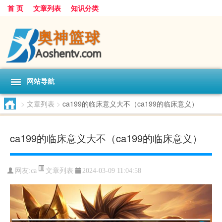
首 页
文章列表
知识分类
网站导航
>
文章列表
>
ca199的临床意义大不（ca199的临床意义）
ca199的临床意义大不（ca199的临床意义）
文章列表
网友:
ca
2024-03-09 11:04:58