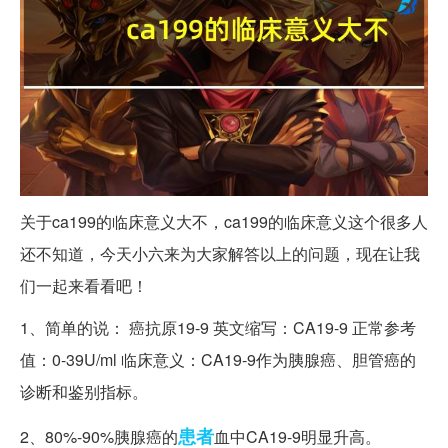
关于ca199的临床意义大不，ca199的临床意义这个很多人
还不知道，今天小六来为大家解答以上的问题，现在让我
们一起来看看吧！
1、简单的说： 癌抗原19-9 英文缩写：CA19-9 正常参考
值：0-39U/ml 临床意义：CA19-9作为胰腺癌、胆管癌的
诊断和鉴别指标。
患者
2、80%-90%胰腺癌的
血中CA19-9明显升高。