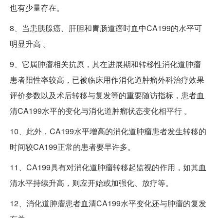
也有少量存在。
8、当患胰腺癌、肝胆和胃肠道癌时血中CA199的水平可
明显升高 。
9、它属肿瘤相关抗原，其在进展期和转移性消化道肿瘤
患者阳性率较高，已被临床用作消化道肿瘤外科治疗效果
评价参数以及术后转移与复发等的重要随访指标，患者血
清CA199水平的变化与消化道肿瘤状态变化相平行 。
10、此外，CA199水平增高的消化道肿瘤患者发生转移的
时间较CA199正常的患者要早许多。
11、CA199具有对消化道肿瘤转移起监视的作用，如其血
清水平持续升高，则应开始或加强化、放疗等。
12、消化道肿瘤患者血清CA199水平变化还与肿瘤的复发