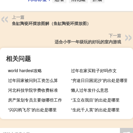
上一篇
鱼缸陶瓷环摆放图解（鱼缸陶瓷环摆放图）
下一篇
适合小学一年级玩的好玩的室内游戏
相关问题
world hardest攻略
过年在家买鞋子好吗作文
过年回家被问到工资怎么算
“穷途日日困泥沙”的出处是哪里
河北科技学院学费收费标准
懒人过年发什么意思
房产策划专员主要做哪些工作
“玉立在我目”的出处是哪里
“闪闪鸦飞尽”的出处是哪里
“生此千人英”的出处是哪里