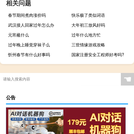
相关问题
春节期间煮肉涨价吗
快乐极了类似词语
武汉接人回家过年怎么办
大年初三放风好吗
元宵蘸什么
过年什么地方忙
过年晚上睡觉穿袜子么
三世情缘游戏攻略
忻州春节有什么好事吗
国家注册安全工程师好考吗?
☚
公告