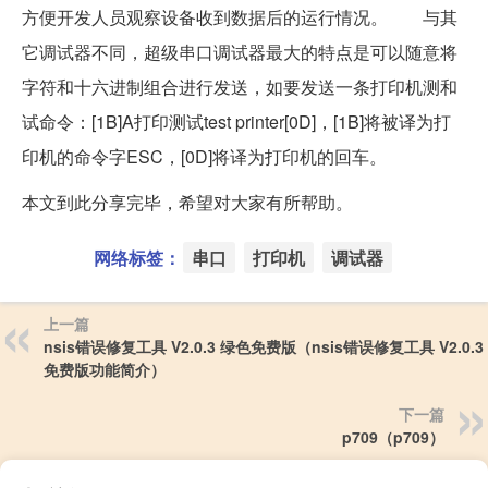
方便开发人员观察设备收到数据后的运行情况。 与其
它调试器不同，超级串口调试器最大的特点是可以随意将
字符和十六进制组合进行发送，如要发送一条打印机测和
试命令：[1B]A打印测试test printer[0D]，[1B]将被译为打
印机的命令字ESC，[0D]将译为打印机的回车。
本文到此分享完毕，希望对大家有所帮助。
网络标签：
串口
打印机
调试器
上一篇
nsis错误修复工具 V2.0.3 绿色免费版（nsis错误修复工具 V2.0.3
免费版功能简介）
下一篇
p709（p709）