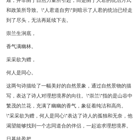
和政策所导致。\"人君道自穷\"则暗示了人君的统治已经走
到了尽头，无法再延续下去。
崇兰生涧底，
香气满幽林。
采采欲为赠，
何人是同心。
这两句诗描绘了一幅美好的自然景象，通过自然景物的描
写，表达了诗人对理想境界的向往。\"崇兰\"指的是山谷中
繁茂的兰花，充满了幽幽的香气，象征着纯洁和高尚。
\"采采欲为赠，何人是同心\"表达了诗人的孤独和无奈，他
渴望能够找到一个志同道合的伴侣，一起追求理想境界。
日暮徒盈把，