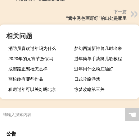
下一篇
“篱中秀色画屏纡”的出处是哪里
相关问题
消防员喜欢过年吗为什么
梦幻西游新神兽几时出来
2020年的元宵节放假吗
过年简单手势舞儿歌教程
成都路正驾校怎么样
过年用什么粉底油好
蒲松龄有哪些作品
日式攻略游戏
租房过年可以关灯吗北京
惊梦攻略第三关
☚
公告