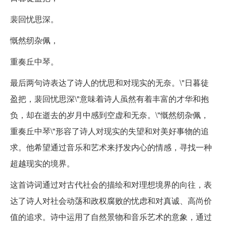
裴回忧思深。
慨然纫杂佩，
重奏丘中琴。
最后两句诗表达了诗人的忧思和对现实的无奈。\"日暮徒
盈把，裴回忧思深\"意味着诗人虽然有着丰富的才华和抱
负，却在逝去的岁月中感到空虚和无奈。\"慨然纫杂佩，
重奏丘中琴\"形容了诗人对现实的失望和对美好事物的追
求。他希望通过音乐和艺术来抒发内心的情感，寻找一种
超越现实的境界。
这首诗词通过对古代社会的描绘和对理想境界的向往，表
达了诗人对社会动荡和政权腐败的忧虑和对真诚、高尚价
值的追求。诗中运用了自然景物和音乐艺术的意象，通过