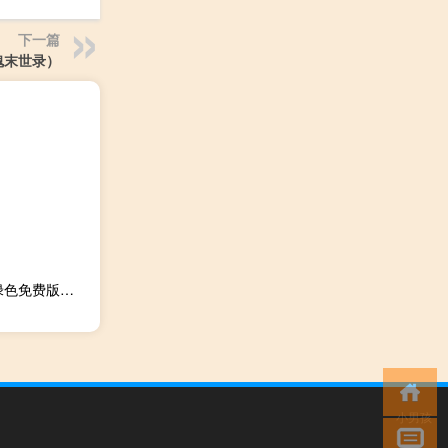
下一篇
魂末世录）
串口通讯调试器 V1.0 绿色免费版（串口通讯调试器 V1.0 绿色免费版功能简介）
小男孩