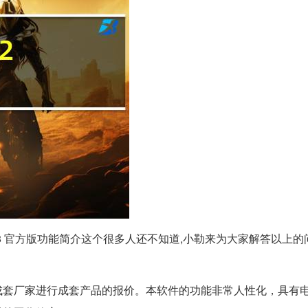
.2.4.518 官方版功能简介这个很多人还不知道,小勒来为大家解答以上
套厂家进行成套产品的报价。本软件的功能非常人性化，具有