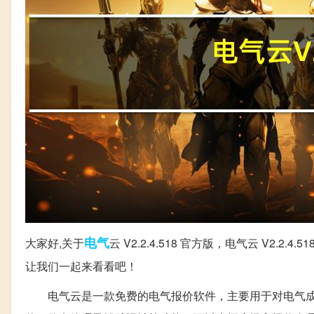
电气
大家好,关于
云 V2.2.4.518 官方版，电气云 V2
让我们一起来看看吧！
电气云是一款免费的电气报价软件，主要用于对电气成