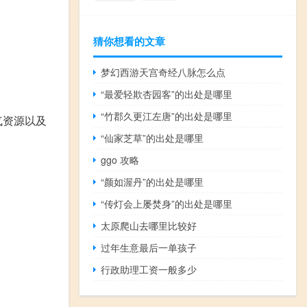
猜你想看的文章
梦幻西游天宫奇经八脉怎么点
“最爱轻欺杏园客”的出处是哪里
“竹郡久更江左唐”的出处是哪里
气资源以及
“仙家芝草”的出处是哪里
ggo 攻略
“颜如渥丹”的出处是哪里
“传灯会上屡焚身”的出处是哪里
太原爬山去哪里比较好
过年生意最后一单孩子
行政助理工资一般多少