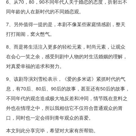
6、从70，80，90不同年代人关于婚恋的态度，折射出不
同年龄的人在新时代的不同婚恋观。
7、另外值得一提的是，本剧不像某些家庭情感剧，整天
打打闹闹，窝火憋气。
8、而是将生活注入更多的轻松元素，时尚元素，让观众
在会心一笑之余，感受到剧中人物的对生活婚姻的理解，
对真爱幸福的追求和努力。
9、该剧导演刘雪松表示，《爱的多米诺》紧抓时代的气
息，有70后、80后、90后的故事，甚至还有50后的故事，
不同年代的观念造成极大地反差和冲同，情节既在意料之
外也在情理之中，所以我相信它不仅符合普通观众的胃
口，同时也一定会得到青年观众的喜爱。
本文到此分享完毕，希望对大家有所帮助。