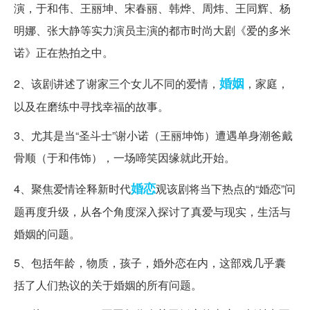
演，于和伟、王丽坤、宋春丽、韩烨、周炜、王同辉、杨
明娜、张大静等实力演员主演的都市时尚大剧《爱的多米
诺》正在热拍之中。
婚姻
2、该剧讲述了谢家三个女儿不同的爱情，
，家庭，
以及在磨练中寻找幸福的故事。
3、尤其是当“圣斗士”谢小诺（王丽坤饰）遭遇单身潮爸戴
骨顺（于和伟饰），一场啼笑因缘就此开始。
婚恋
4、聚焦爱情诠释新时代
观该剧将当下热点的“婚恋”问
题再度升级，从各个角度深入探讨了真爱与现实，生活与
婚姻的问题。
5、包括年龄，物质，孩子，婚外恋在内，这部戏几乎囊
括了人们热议的关于婚姻的所有问题。