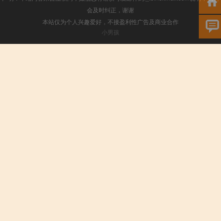
会及时纠正，谢谢
本站仅为个人兴趣爱好，不接盈利性广告及商业合作
小男孩