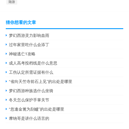
陆游
猜你想看的文章
梦幻西游灵力影响血雨
过年家里吃什么会添丁
神秘逃亡1攻略
成人高考投档线是什么意思
工伤认定所需证据有什么
“省向天竺寺前石上见”的出处是哪里
梦幻西游种族选什么坐骑
冬天怎么保护手掌关节
“忽逢金篦为刮矑”的出处是哪里
摩纳哥是讲什么语言的