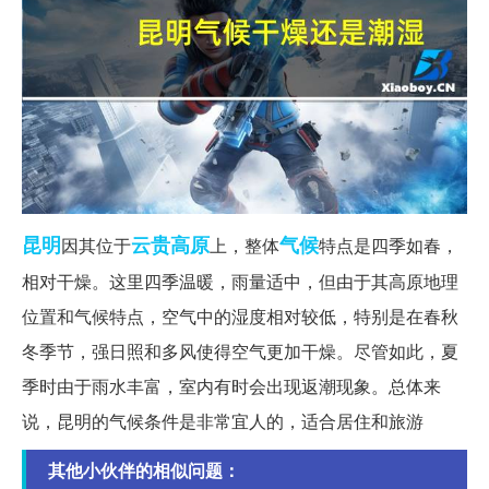
昆明
云贵高原
气候
因其位于
上，整体
特点是四季如春，
相对干燥。这里四季温暖，雨量适中，但由于其高原地理
位置和气候特点，空气中的湿度相对较低，特别是在春秋
冬季节，强日照和多风使得空气更加干燥。尽管如此，夏
季时由于雨水丰富，室内有时会出现返潮现象。总体来
说，昆明的气候条件是非常宜人的，适合居住和旅游
其他小伙伴的相似问题：