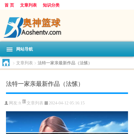
首 页
文章列表
知识分类
网站导航
>
文章列表
>
法特一家亲最新作品（法愫）
法特一家亲最新作品（法愫）
文章列表
网友:
ft
2024-04-12 05:16:15