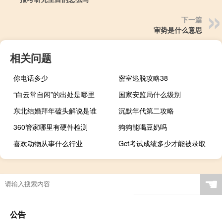
下一篇
审势是什么意思
相关问题
你电话多少
密室逃脱攻略38
“白云常自闲”的出处是哪里
国家安监局什么级别
东北结婚拜年磕头解说是谁
沉默年代第二攻略
360管家哪里有硬件检测
狗狗能喝豆奶吗
喜欢动物从事什么行业
Gct考试成绩多少才能被录取
☚
公告