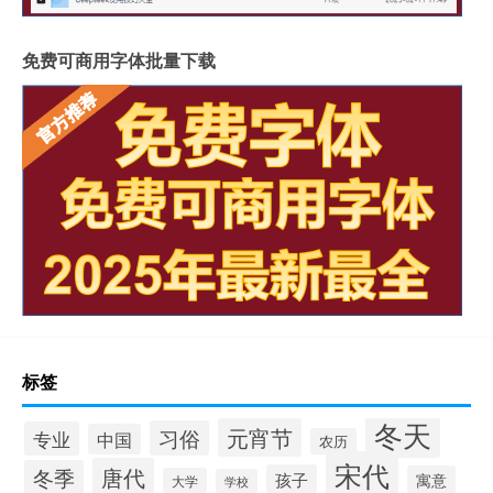
免费可商用字体批量下载
标签
冬天
元宵节
习俗
专业
中国
农历
宋代
唐代
冬季
孩子
寓意
大学
学校