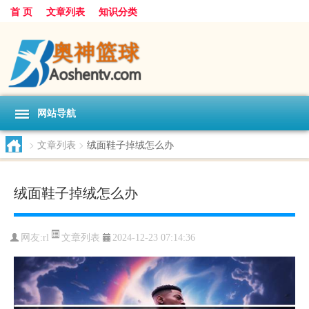
首 页
文章列表
知识分类
网站导航
>
文章列表
>
绒面鞋子掉绒怎么办
绒面鞋子掉绒怎么办
文章列表
网友:
rl
2024-12-23 07:14:36