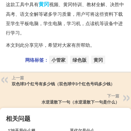
黄冈
这款工具中具有
视频、黄冈特训、教材全解、决胜中
高考、语文全解等诸多学习质量，用户可将这些资料下载
至学生平板电脑，学生电脑，学习机，点读机等设备中进
行学习。
本文到此分享完毕，希望对大家有所帮助。
网络标签：
小管家
绿色版
黄冈
上一篇
双色球3个红号有多少钱（双色球中3个红色号码多少钱）
下一篇
水逆退散下一句（水逆退散下一句是什么）
相关问题
126开局什么梗
莫代尔是什么