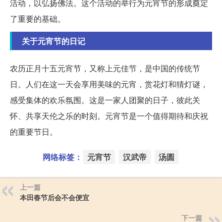
活动，以弘扬佛法。这个活动的举行为元宵节的形成奠定
了重要的基础。
关于元宵节的日记
农历正月十五元宵节，又称上元佳节，是中国的传统节
日。人们在这一天会享用美味的元宵，赏花灯和猜灯谜，
感受集体的欢乐氛围。这是一家人团聚的日子，彼此关
怀、共享天伦之乐的时刻。元宵节是一个值得期待和庆祝
的重要节日。
网络标签：
元宵节
汉武帝
汤圆
上一篇
本田春节后会不会便宜
下一篇