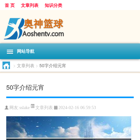
首 页
文章列表
知识分类
网站导航
>
文章列表
>
50字介绍元宵
50字介绍元宵
文章列表
网友:
sslake
2024-02-16 06:59:53